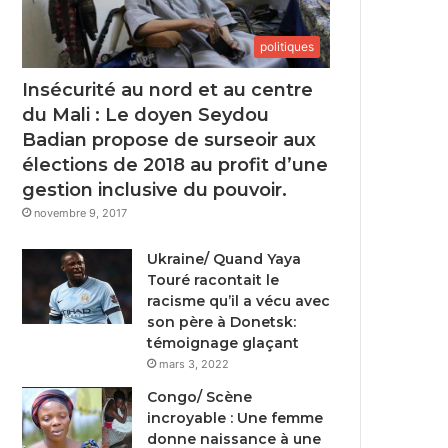
politiques
Insécurité au nord et au centre
du Mali : Le doyen Seydou
Badian propose de surseoir aux
élections de 2018 au profit d’une
gestion inclusive du pouvoir.
novembre 9, 2017
Ukraine/ Quand Yaya
Touré racontait le
racisme qu’il a vécu avec
son père à Donetsk:
témoignage glaçant
mars 3, 2022
Congo/ Scène
incroyable : Une femme
donne naissance à une