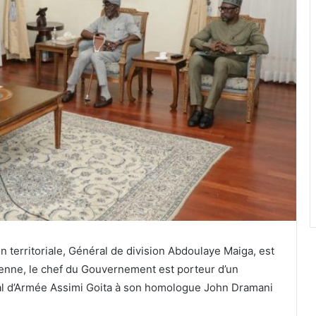
on territoriale, Général de division Abdoulaye Maiga, est
néenne, le chef du Gouvernement est porteur d’un
al d’Armée Assimi Goita à son homologue John Dramani