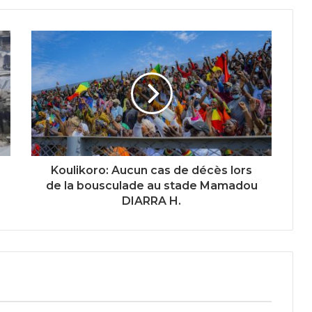
Koulikoro: Aucun cas de décès lors
de la bousculade au stade Mamadou
DIARRA H.