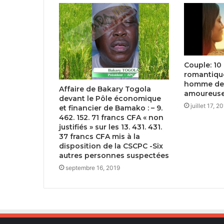
Couple: 10
romantiqu
homme devr
Affaire de Bakary Togola
amoureus
devant le Pôle économique
juillet 17, 2
et financier de Bamako : – 9.
462. 152. 71 francs CFA « non
justifiés » sur les 13. 431. 431.
37 francs CFA mis à la
disposition de la CSCPC -Six
autres personnes suspectées
septembre 16, 2019