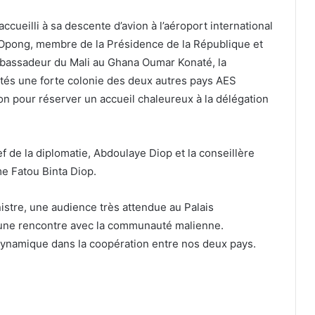
cueilli à sa descente d’avion à l’aéroport international
Opong, membre de la Présidence de la République et
mbassadeur du Mali au Ghana Oumar Konaté, la
és une forte colonie des deux autres pays AES
ion pour réserver un accueil chaleureux à la délégation
 de la diplomatie, Abdoulaye Diop et la conseillère
me Fatou Binta Diop.
stre, une audience très attendue au Palais
t une rencontre avec la communauté malienne.
dynamique dans la coopération entre nos deux pays.