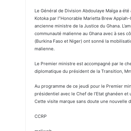
Le Général de Division Abdoulaye Maïga a été ac
Kotoka par l”Honorable Marietta Brew Appiah-
ancienne ministre de la Justice du Ghana. L’a
communauté malienne au Ghana avec à ses côt
(Burkina Faso et Niger) ont sonné la mobilisat
malienne.
Le Premier ministre est accompagné par le chef
diplomatique du président de la Transition, M
Au programme de ce jeudi pour le Premier mini
présidentiel avec le Chef de l’Etat ghanéen e
Cette visite marque sans doute une nouvelle 
CCRP