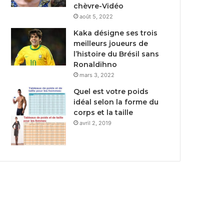
chèvre-Vidéo
août 5, 2022
Kaka désigne ses trois
meilleurs joueurs de
l’histoire du Brésil sans
Ronaldihno
mars 3, 2022
Quel est votre poids
idéal selon la forme du
corps et la taille
avril 2, 2019