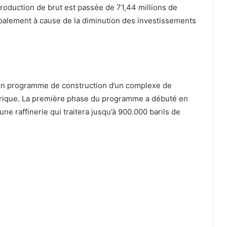
roduction de brut est passée de 71,44 millions de
ipalement à cause de la diminution des investissements
é un programme de construction d’un complexe de
’Afrique. La première phase du programme a débuté en
ne raffinerie qui traitera jusqu’à 900.000 barils de