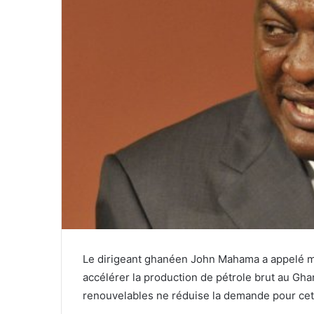
Le dirigeant ghanéen John Mahama a appelé mar
accélérer la production de pétrole brut au Gha
renouvelables ne réduise la demande pour cett