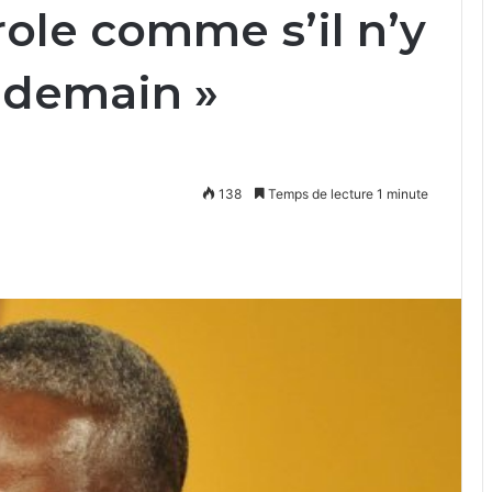
ole comme s’il n’y
endemain »
138
Temps de lecture 1 minute