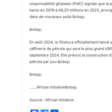
responsabilité ghanéen (PIAC) signale que la p
barils en 2019 à 48,25 millions en 2023, princ
dans de nouveaux puits.&nbsp;
&nbsp;
En août 2024, le Ghana a officiellement lanc
raffinerie de pétrole qui sera le plus grand d
septembre 2024. Elle prévoit la construction d’u
pétrole par jour.&nbsp;
&nbsp;
…….African Initiative&nbsp;
Source : African Initiative