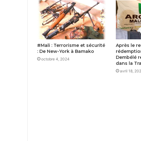
#Mali : Terrorisme et sécurité
Après le re
: De New-York à Bamako
rédemptio
Dembélé r
octobre 4, 2024
dans la Tr
avril 18, 20