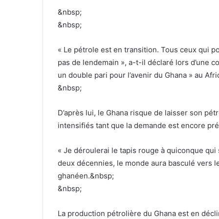
&nbsp;
&nbsp;
« Le pétrole est en transition. Tous ceux qui 
pas de lendemain », a-t-il déclaré lors d’une c
un double pari pour l’avenir du Ghana » au Afr
&nbsp;
D’après lui, le Ghana risque de laisser son pét
intensifiés tant que la demande est encore pr
« Je déroulerai le tapis rouge à quiconque qui 
deux décennies, le monde aura basculé vers le
ghanéen.&nbsp;
&nbsp;
La production pétrolière du Ghana est en déclin