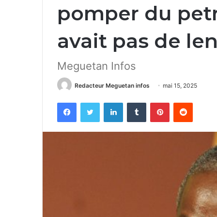
pomper du petr
avait pas de l
Meguetan Infos
Redacteur Meguetan infos
mai 15, 2025
Facebook
Twitter
Linkedin
Tumblr
Pinterest
Reddit