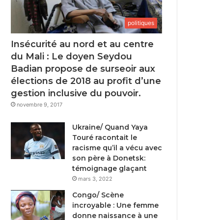
politiques
Insécurité au nord et au centre
du Mali : Le doyen Seydou
Badian propose de surseoir aux
élections de 2018 au profit d’une
gestion inclusive du pouvoir.
novembre 9, 2017
Ukraine/ Quand Yaya
Touré racontait le
racisme qu’il a vécu avec
son père à Donetsk:
témoignage glaçant
mars 3, 2022
Congo/ Scène
incroyable : Une femme
donne naissance à une