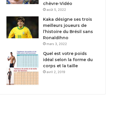
chèvre-Vidéo
août 5, 2022
Kaka désigne ses trois
meilleurs joueurs de
l’histoire du Brésil sans
Ronaldihno
mars 3, 2022
Quel est votre poids
idéal selon la forme du
corps et la taille
avril 2, 2019