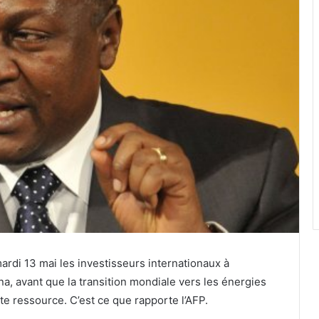
di 13 mai les investisseurs internationaux à
na, avant que la transition mondiale vers les énergies
e ressource. C’est ce que rapporte l’AFP.