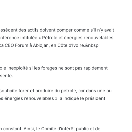
possèdent des actifs doivent pomper comme s’il n’y avait
onférence intitulée « Pétrole et énergies renouvelables,
ica CEO Forum à Abidjan, en Côte d’Ivoire.&nbsp;
role inexploité si les forages ne sont pas rapidement
ésente.
souhaite forer et produire du pétrole, car dans une ou
s énergies renouvelables », a indiqué le président
 constant. Ainsi, le Comité d’intérêt public et de