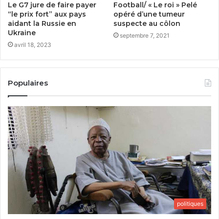
Le G7 jure de faire payer
Football/ « Le roi » Pelé
“le prix fort” aux pays
opéré d’une tumeur
aidant la Russie en
suspecte au côlon
Ukraine
septembre 7, 2021
avril 18, 2023
Populaires
politiques