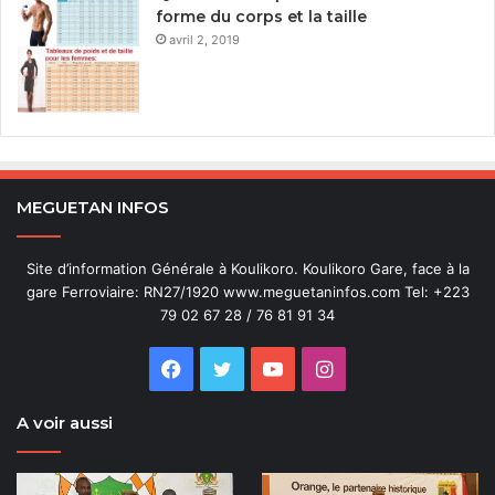
forme du corps et la taille
avril 2, 2019
MEGUETAN INFOS
Site d’information Générale à Koulikoro. Koulikoro Gare, face à la
gare Ferroviaire: RN27/1920 www.meguetaninfos.com Tel: +223
79 02 67 28 / 76 81 91 34
Facebook
Twitter
YouTube
Instagram
A voir aussi