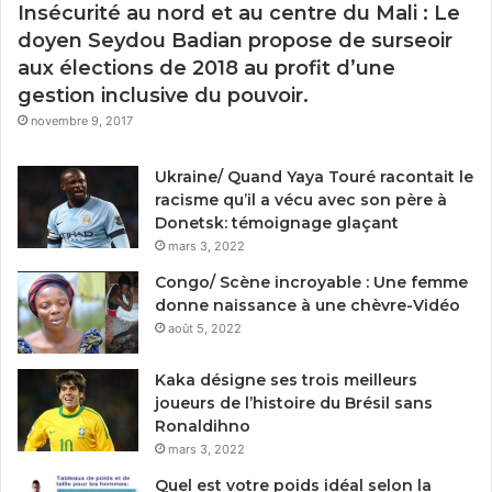
Insécurité au nord et au centre du Mali : Le
doyen Seydou Badian propose de surseoir
aux élections de 2018 au profit d’une
gestion inclusive du pouvoir.
novembre 9, 2017
Ukraine/ Quand Yaya Touré racontait le
racisme qu’il a vécu avec son père à
Donetsk: témoignage glaçant
mars 3, 2022
Congo/ Scène incroyable : Une femme
donne naissance à une chèvre-Vidéo
août 5, 2022
Kaka désigne ses trois meilleurs
joueurs de l’histoire du Brésil sans
Ronaldihno
mars 3, 2022
Quel est votre poids idéal selon la