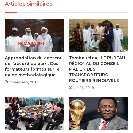
Articles similaires
Tombouctou : LE BUREAU
Appropriation du contenu
RÉGIONAL DU CONSEIL
de l’accord de paix : Des
MALIEN DES
formateurs formés sur le
TRANSPORTEURS
guide méthodologique
ROUTIERS RENOUVELÉ
novembre 2, 2018
juin 28, 2018