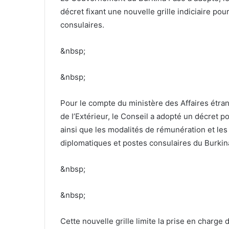
décret fixant une nouvelle grille indiciaire p
consulaires.
&nbsp;
&nbsp;
Pour le compte du ministère des Affaires étra
de l’Extérieur, le Conseil a adopté un décret po
ainsi que les modalités de rémunération et le
diplomatiques et postes consulaires du Burkin
&nbsp;
&nbsp;
Cette nouvelle grille limite la prise en charge