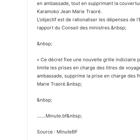
en ambassade, tout en supprimant la couverture
Karamoko Jean Marie Traoré.
L’objectif est de rationaliser les dépenses de 
rapport du Conseil des ministres.&nbsp;
&nbsp;
« Ce décret fixe une nouvelle grille indiciaire
limite les prises en charge des titres de voyag
ambassade, supprime la prise en charge des fra
Marie Traoré.&nbsp;
&nbsp;
…….Minute.bf&nbsp;
Source : MinuteBF