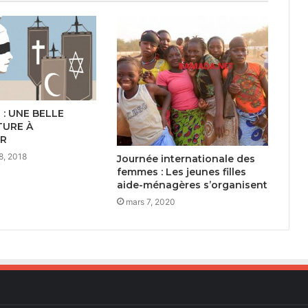
 : UNE BELLE
TURE À
R
8, 2018
Journée internationale des
femmes : Les jeunes filles
aide-ménagères s’organisent
mars 7, 2020