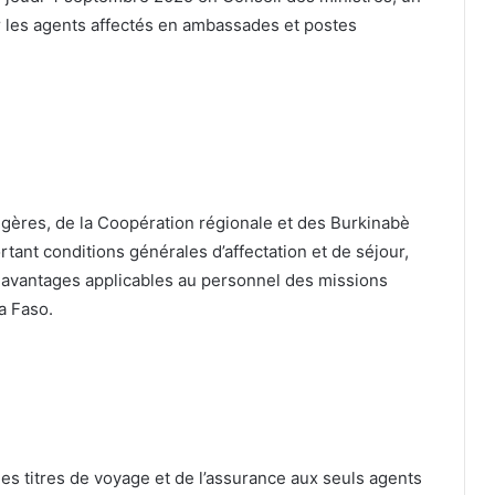
our les agents affectés en ambassades et postes
ngères, de la Coopération régionale et des Burkinabè
rtant conditions générales d’affectation et de séjour,
s avantages applicables au personnel des missions
a Faso.
 des titres de voyage et de l’assurance aux seuls agents