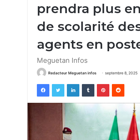
prendra plus en
de scolarité de
agents en poste
Meguetan Infos
Redacteur Meguetan infos
septembre 8, 2025
Facebook
Twitter
Linkedin
Tumblr
Pinterest
Reddit