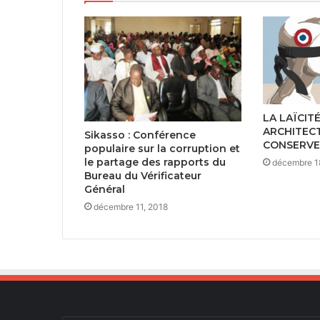
LA LAÏCITÉ
ARCHITEC
Sikasso : Conférence
CONSERVE
populaire sur la corruption et
le partage des rapports du
décembre 1
Bureau du Vérificateur
Général
décembre 11, 2018