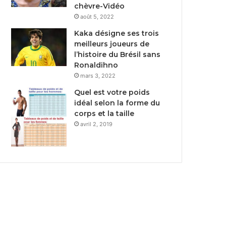
chèvre-Vidéo
août 5, 2022
Kaka désigne ses trois
meilleurs joueurs de
l’histoire du Brésil sans
Ronaldihno
mars 3, 2022
Quel est votre poids
idéal selon la forme du
corps et la taille
avril 2, 2019