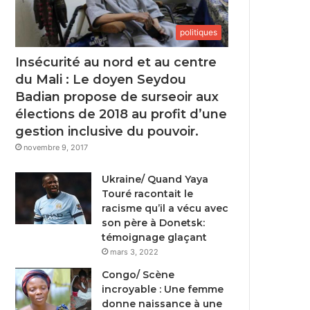
politiques
Insécurité au nord et au centre
du Mali : Le doyen Seydou
Badian propose de surseoir aux
élections de 2018 au profit d’une
gestion inclusive du pouvoir.
novembre 9, 2017
Ukraine/ Quand Yaya
Touré racontait le
racisme qu’il a vécu avec
son père à Donetsk:
témoignage glaçant
mars 3, 2022
Congo/ Scène
incroyable : Une femme
donne naissance à une