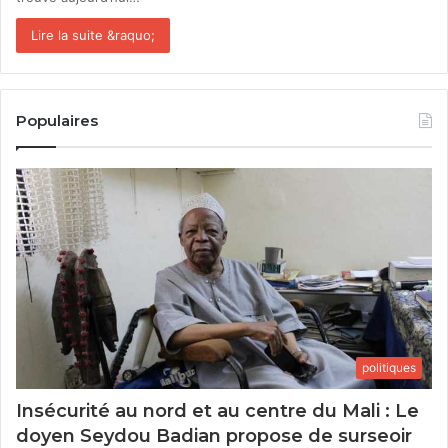
Lire la suite &raquo;
Populaires
politiques
Insécurité au nord et au centre du Mali : Le
doyen Seydou Badian propose de surseoir