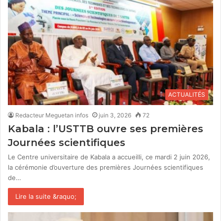
ACTUALITÉS
Redacteur Meguetan infos
juin 3, 2026
72
Kabala : l’USTTB ouvre ses premières
Journées scientifiques
Le Centre universitaire de Kabala a accueilli, ce mardi 2 juin 2026,
la cérémonie d’ouverture des premières Journées scientifiques
de…
Lire la suite &raquo;