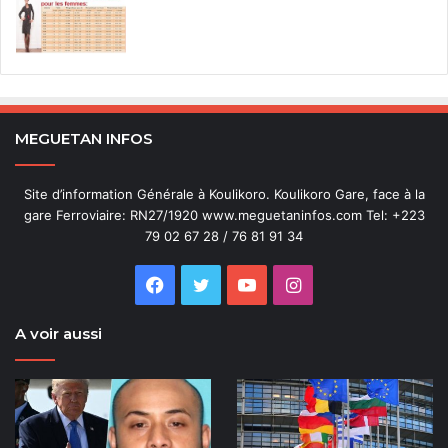
MEGUETAN INFOS
Site d’information Générale à Koulikoro. Koulikoro Gare, face à la
gare Ferroviaire: RN27/1920 www.meguetaninfos.com Tel: +223
79 02 67 28 / 76 81 91 34
Facebook
Twitter
YouTube
Instagram
A voir aussi