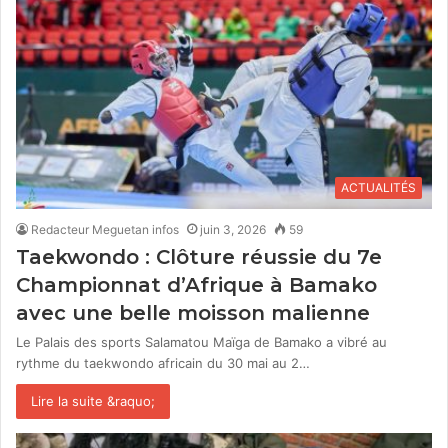
ACTUALITÉS
Redacteur Meguetan infos
juin 3, 2026
59
Taekwondo : Clôture réussie du 7e
Championnat d’Afrique à Bamako
avec une belle moisson malienne
Le Palais des sports Salamatou Maïga de Bamako a vibré au
rythme du taekwondo africain du 30 mai au 2…
Lire la suite &raquo;