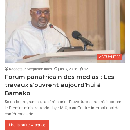
ACTUALITÉS
Redacteur Meguetan infos
juin 3, 2026
62
Forum panafricain des médias : Les
travaux s’ouvrent aujourd’hui à
Bamako
Selon le programme, la cérémonie d’ouverture sera présidée par
le Premier ministre Abdoulaye Maïga au Centre international de
conférences de…
Lire la suite &raquo;