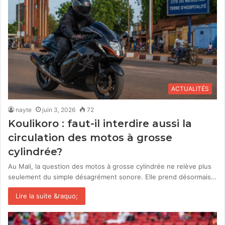
ACTUALITÉS
nayte
juin 3, 2026
72
Koulikoro : faut-il interdire aussi la
circulation des motos à grosse
cylindrée?
Au Mali, la question des motos à grosse cylindrée ne relève plus
seulement du simple désagrément sonore. Elle prend désormais…
Lire la suite &raquo;