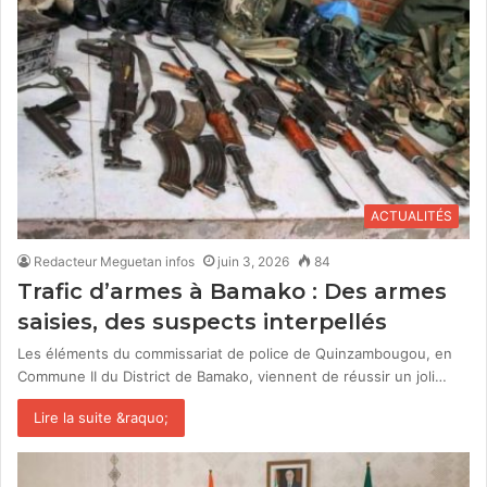
ACTUALITÉS
Redacteur Meguetan infos
juin 3, 2026
84
Trafic d’armes à Bamako : Des armes
saisies, des suspects interpellés
Les éléments du commissariat de police de Quinzambougou, en
Commune II du District de Bamako, viennent de réussir un joli…
Lire la suite &raquo;