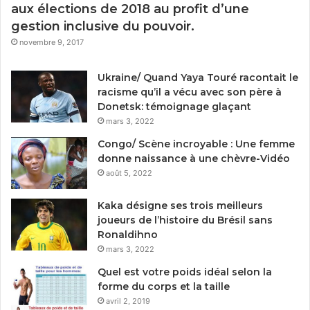
aux élections de 2018 au profit d’une
gestion inclusive du pouvoir.
novembre 9, 2017
Ukraine/ Quand Yaya Touré racontait le
racisme qu’il a vécu avec son père à
Donetsk: témoignage glaçant
mars 3, 2022
Congo/ Scène incroyable : Une femme
donne naissance à une chèvre-Vidéo
août 5, 2022
Kaka désigne ses trois meilleurs
joueurs de l’histoire du Brésil sans
Ronaldihno
mars 3, 2022
Quel est votre poids idéal selon la
forme du corps et la taille
avril 2, 2019