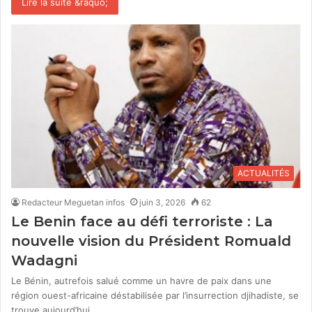
Lire la suite &raquo;
ACTUALITÉS
Redacteur Meguetan infos
juin 3, 2026
62
Le Benin face au défi terroriste : La
nouvelle vision du Président Romuald
Wadagni
Le Bénin, autrefois salué comme un havre de paix dans une
région ouest-africaine déstabilisée par l’insurrection djihadiste, se
trouve aujourd’hui…