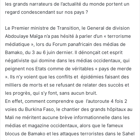
les grands narrateurs de l’actualité du monde portent un
regard condescendant sur nos pays ?
Le Premier ministre de Transition, le General de division
Abdoulaye Maïga n’a pas hésité à parler d’un « terrorisme
médiatique », lors du Forum panafricain des médias de
Bamako, du 3 au 6 juin dernier. Il dénonçait cet esprit
négativiste qui domine dans les médias occidentaux, qui
peignent nos Etats comme de véritables « pays de merde
». Ils n’y voient que les conflits et épidémies faisant des
milliers de morts et se refusant de relater des succès et
les progrès, qui s’y font, sans aucun bruit.
En effet, comment comprendre que l’autoroute 4 fois 2
voies du Burkina Faso, le chantier des grands hôpitaux au
Mali ne méritent aucune brève informationnelle dans les
médias et magazine occidentaux, alors que le fameux
blocus de Bamako et les attaques terroristes dans le Sahel