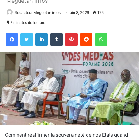
Meguetan Infos
Redacteur Meguetan infos
juin 8, 2026
175
2 minutes de lecture
Facebook
Twitter
Linkedin
Tumblr
Pinterest
Reddit
WhatsApp
Comment réaffirmer la souveraineté de nos Etats quand