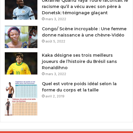
Ukraine/ Quand Yaya Touré racontait le
racisme qu’il a vécu avec son père à
Donetsk: témoignage glaçant
mars 3, 2022
Congo/ Scène incroyable : Une femme
donne naissance à une chèvre-Vidéo
août 5, 2022
Kaka désigne ses trois meilleurs
joueurs de l’histoire du Brésil sans
Ronaldihno
mars 3, 2022
Quel est votre poids idéal selon la
forme du corps et la taille
avril 2, 2019