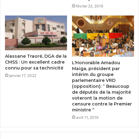
février 22, 2019
Alassane Traoré, DGA de la
CMSS : Un excellent cadre
L’Honorable Amadou
connu pour sa technicité
Maïga, président par
intérim du groupe
janvier 17, 2022
parlementaire VRD
(opposition): ” Beaucoup
de députés de la majorité
voteront la motion de
censure contre le Premier
ministre “
avril 11, 2019