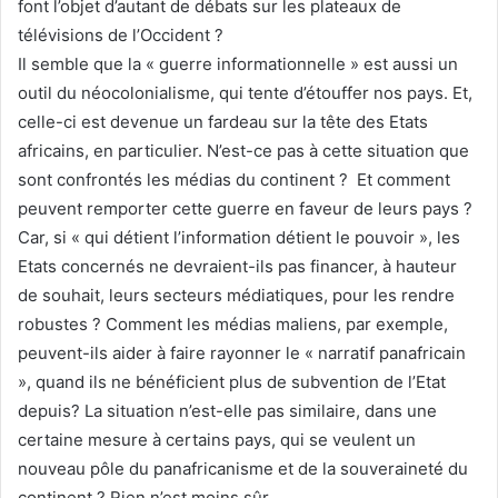
font l’objet d’autant de débats sur les plateaux de
télévisions de l’Occident ?
Il semble que la « guerre informationnelle » est aussi un
outil du néocolonialisme, qui tente d’étouffer nos pays. Et,
celle-ci est devenue un fardeau sur la tête des Etats
africains, en particulier. N’est-ce pas à cette situation que
sont confrontés les médias du continent ? Et comment
peuvent remporter cette guerre en faveur de leurs pays ?
Car, si « qui détient l’information détient le pouvoir », les
Etats concernés ne devraient-ils pas financer, à hauteur
de souhait, leurs secteurs médiatiques, pour les rendre
robustes ? Comment les médias maliens, par exemple,
peuvent-ils aider à faire rayonner le « narratif panafricain
», quand ils ne bénéficient plus de subvention de l’Etat
depuis? La situation n’est-elle pas similaire, dans une
certaine mesure à certains pays, qui se veulent un
nouveau pôle du panafricanisme et de la souveraineté du
continent ? Rien n’est moins sûr.