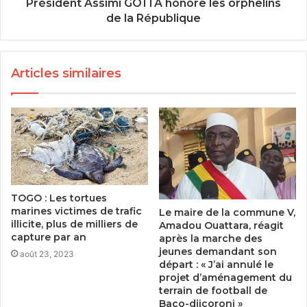
Président Assimi GOÏTA honore les orphelins
de la République
Articles similaires
TOGO : Les tortues
marines victimes de trafic
Le maire de la commune V,
illicite, plus de milliers de
Amadou Ouattara, réagit
capture par an
après la marche des
jeunes demandant son
août 23, 2023
départ : « J’ai annulé le
projet d’aménagement du
terrain de football de
Baco-djicoroni »