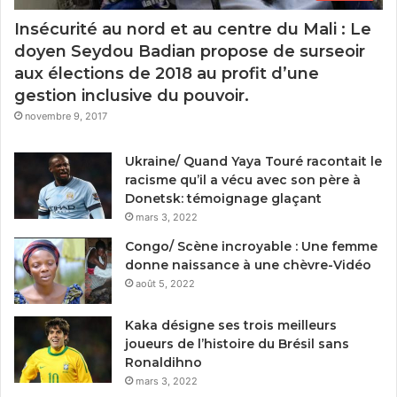
Insécurité au nord et au centre du Mali : Le
doyen Seydou Badian propose de surseoir
aux élections de 2018 au profit d’une
gestion inclusive du pouvoir.
novembre 9, 2017
Ukraine/ Quand Yaya Touré racontait le
racisme qu’il a vécu avec son père à
Donetsk: témoignage glaçant
mars 3, 2022
Congo/ Scène incroyable : Une femme
donne naissance à une chèvre-Vidéo
août 5, 2022
Kaka désigne ses trois meilleurs
joueurs de l’histoire du Brésil sans
Ronaldihno
mars 3, 2022