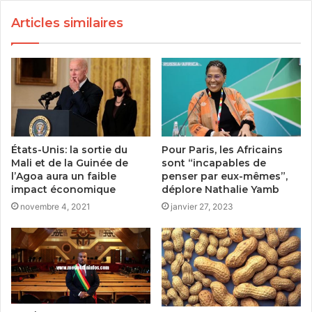
Articles similaires
États-Unis: la sortie du
Pour Paris, les Africains
Mali et de la Guinée de
sont “incapables de
l’Agoa aura un faible
penser par eux-mêmes”,
impact économique
déplore Nathalie Yamb
novembre 4, 2021
janvier 27, 2023