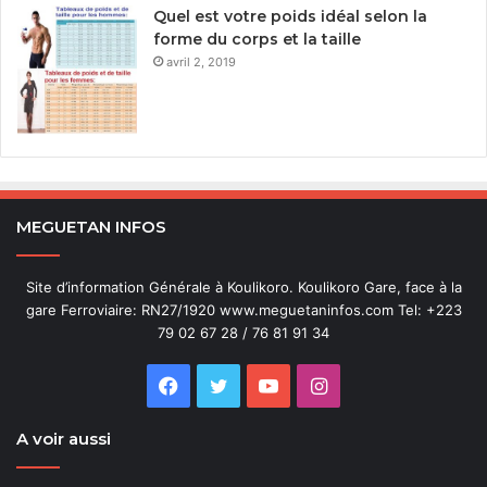
Quel est votre poids idéal selon la
forme du corps et la taille
avril 2, 2019
MEGUETAN INFOS
Site d’information Générale à Koulikoro. Koulikoro Gare, face à la
gare Ferroviaire: RN27/1920 www.meguetaninfos.com Tel: +223
79 02 67 28 / 76 81 91 34
Facebook
Twitter
YouTube
Instagram
A voir aussi