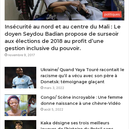
politiques
Insécurité au nord et au centre du Mali : Le
doyen Seydou Badian propose de surseoir
aux élections de 2018 au profit d’une
gestion inclusive du pouvoir.
novembre 9, 2017
Ukraine/ Quand Yaya Touré racontait le
racisme qu’il a vécu avec son père à
Donetsk: témoignage glaçant
mars 3, 2022
Congo/ Scène incroyable : Une femme
donne naissance à une chèvre-Vidéo
août 5, 2022
Kaka désigne ses trois meilleurs
joueurs de l’histoire du Brésil sans