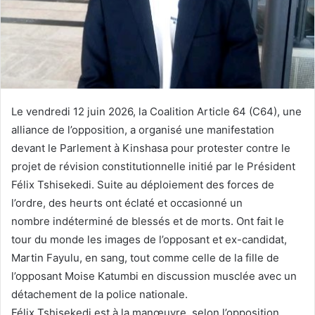
Le vendredi 12 juin 2026, la Coalition Article 64 (C64), une
alliance de l’opposition, a organisé une manifestation
devant le Parlement à Kinshasa pour protester contre le
projet de révision constitutionnelle initié par le Président
Félix Tshisekedi. Suite au déploiement des forces de
l’ordre, des heurts ont éclaté et occasionné un
nombre indéterminé de blessés et de morts. Ont fait le
tour du monde les images de l’opposant et ex-candidat,
Martin Fayulu, en sang, tout comme celle de la fille de
l’opposant Moise Katumbi en discussion musclée avec un
détachement de la police nationale.
Félix Tshisekedi est à la manœuvre, selon l’opposition,