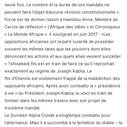
seule fois. Le nombre et la durée de ses mandats ne
peuvent faire l’objet d’aucune révision constitutionnelle ».
Force est de donner raison à Hamidou Anne, Membre du
Cercle de réflexion « L’Afrique des idées » et Chroniqueur
« Le Monde Afrique ». Il soulignait en juin 2017 : «Les
oppositions africaines ont la parti cularité de posséder
souvent les mêmes tares que les pouvoirs dont elles
dénoncent les actions et aux quels elles veulent succéder
» Tshisekedi fils est en train de faire ce qu’il reprochait
exactement au régime de Joseph Kabila. Le
fils d’Etienne est visiblement frappé de la malédiction des
opposants africains. Après avoir combattu la « présidence
à vie » du Président Joseph Kabila, le voici en train de
tomber dans les mêmes travers avec son projet de
troisième mandat.
Le Guinéen Alpha Condé a longtemps combattu pour
l’alternance. Mais il a succombé à la tentation du diable – la