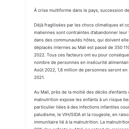
À crise multiforme dans le pays, succession 
Déjà fragilisées par les chocs climatiques et 
maliennes sont contraintes d’abandonner leur 
dans des communautés hôtes, qui doivent elle
déplacés internes au Mali est passé de 350 1
2022. Tous ces facteurs ont eu pour conséquenc
nombre de personnes en insécurité alimentaire 
Août 2022, 1,8 million de personnes seront en 
2021.
Au Mali, près de la moitié des décès d’enfants 
malnutrition expose les enfants à un risque b
particulier liées à des infections infantiles co
paludisme, le VIH/SIDA et la rougeole, en rais
immunitaire lié à la malnutrition. La malnutrit