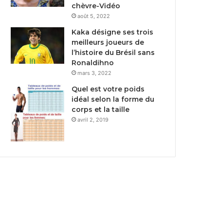
chèvre-Vidéo
août 5, 2022
Kaka désigne ses trois
meilleurs joueurs de
l’histoire du Brésil sans
Ronaldihno
mars 3, 2022
Quel est votre poids
idéal selon la forme du
corps et la taille
avril 2, 2019