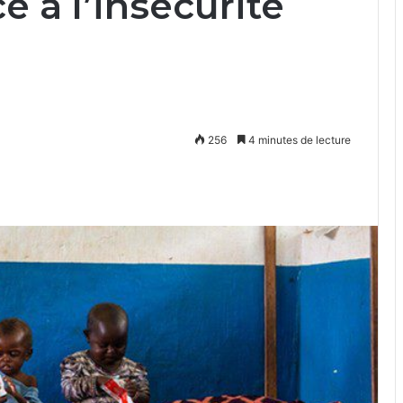
e à l’insécurité
256
4 minutes de lecture