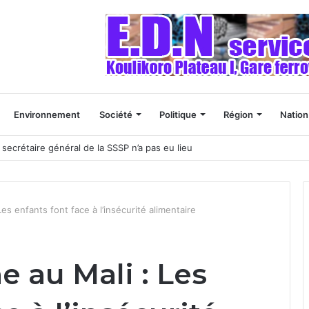
Environnement
Société
Politique
Région
Nation
 naissances”
Les enfants font face à l’insécurité alimentaire
e au Mali : Les