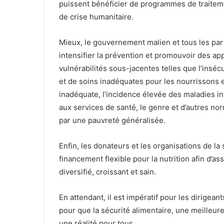
puissent bénéficier de programmes de traiteme
de crise humanitaire.
Mieux, le gouvernement malien et tous les pa
intensifier la prévention et promouvoir des app
vulnérabilités sous-jacentes telles que l’inséc
et de soins inadéquates pour les nourrissons et
inadéquate, l’incidence élevée des maladies infa
aux services de santé, le genre et d’autres no
par une pauvreté généralisée.
Enfin, les donateurs et les organisations de la 
financement flexible pour la nutrition afin d’
diversifié, croissant et sain.
En attendant, il est impératif pour les dirigea
pour que la sécurité alimentaire, une meilleure
une réalité pour tous.