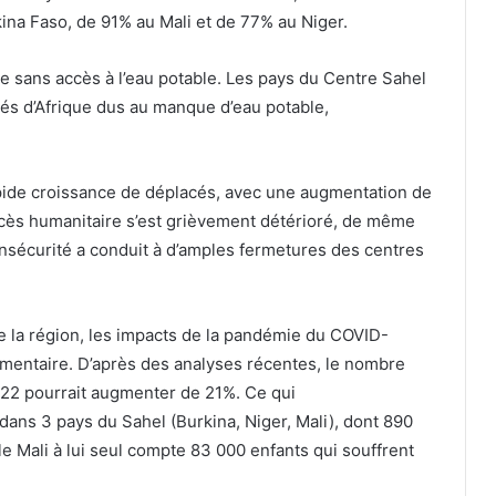
na Faso, de 91% au Mali et de 77% au Niger.
ue sans accès à l’eau potable. Les pays du Centre Sahel
evés d’Afrique dus au manque d’eau potable,
 rapide croissance de déplacés, avec une augmentation de
ccès humanitaire s’est grièvement détérioré, de même
’insécurité a conduit à d’amples fermetures des centres
de la région, les impacts de la pandémie du COVID-
alimentaire. D’après des analyses récentes, le nombre
2022 pourrait augmenter de 21%. Ce qui
 dans 3 pays du Sahel (Burkina, Niger, Mali), dont 890
le Mali à lui seul compte 83 000 enfants qui souffrent