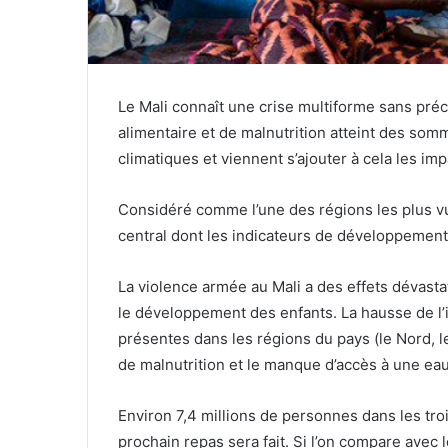
Le Mali connaît une crise multiforme sans préc
alimentaire et de malnutrition atteint des somm
climatiques et viennent s’ajouter à cela les i
Considéré comme l’une des régions les plus vul
central dont les indicateurs de développement
La violence armée au Mali a des effets dévastate
le développement des enfants. La hausse de l’i
présentes dans les régions du pays (le Nord, 
de malnutrition et le manque d’accès à une eau 
Environ 7,4 millions de personnes dans les tro
prochain repas sera fait. Si l’on compare avec