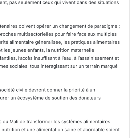
nt, pas seulement ceux qui vivent dans des situations
rtenaires doivent opérer un changement de paradigme ;
roches multisectorielles pour faire face aux multiples
urité alimentaire généralisée, les pratiques alimentaires
 les jeunes enfants, la nutrition maternelle
ntiles, l’accès insuffisant à l’eau, à l’assainissement et
rmes sociales, tous interagissant sur un terrain marqué
société civile devront donner la priorité à un
assurer un écosystème de soutien des donateurs
nts du Mali de transformer les systèmes alimentaires
 nutrition et une alimentation saine et abordable soient