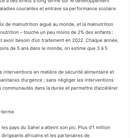
nce à des effets à long terme sur le développement
 maladies courantes et entrave sa performance scolaire.
és de malnutrition aiguë au monde, et la malnutrition
lnutrition – touche un peu moins de 2% des enfants :
t avoir besoin d’un traitement en 2022. Chaque année,
moins de 5 ans dans le monde, on estime que 3 à 5
es interventions en matière de sécurité alimentaire et
nitaires d’urgence ; sans négliger les interventions
es communautés dans la durée et permettre d’accélérer
g-terme
 les pays du Sahel a atteint son pic. Plus d’1 million
dirigeants africains et les partenaires de