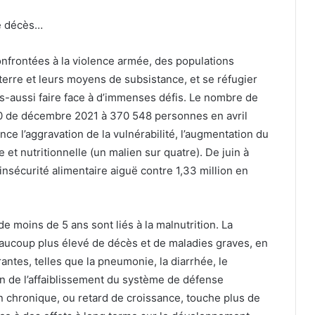
de décès…
confrontées à la violence armée, des populations
terre et leurs moyens de subsistance, et se réfugier
s-aussi faire face à d’immenses défis. Le nombre de
10 de décembre 2021 à 370 548 personnes en avril
e l’aggravation de la vulnérabilité, l’augmentation du
et nutritionnelle (un malien sur quatre). De juin à
insécurité alimentaire aiguë contre 1,33 million en
de moins de 5 ans sont liés à la malnutrition. La
eaucoup plus élevé de décès et de maladies graves, en
urantes, telles que la pneumonie, la diarrhée, le
on de l’affaiblissement du système de défense
ion chronique, ou retard de croissance, touche plus de