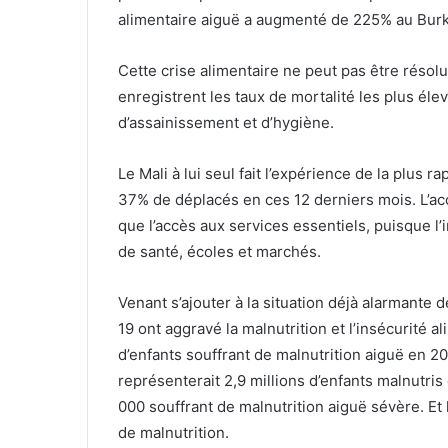
alimentaire aiguë a augmenté de 225% au Burki
Cette crise alimentaire ne peut pas être résol
enregistrent les taux de mortalité les plus él
d’assainissement et d’hygiène.
Le Mali à lui seul fait l’expérience de la plus
37% de déplacés en ces 12 derniers mois. L’a
que l’accès aux services essentiels, puisque l
de santé, écoles et marchés.
Venant s’ajouter à la situation déjà alarmante 
19 ont aggravé la malnutrition et l’insécurité 
d’enfants souffrant de malnutrition aiguë en 
représenterait 2,9 millions d’enfants malnutris
000 souffrant de malnutrition aiguë sévère. Et 
de malnutrition.