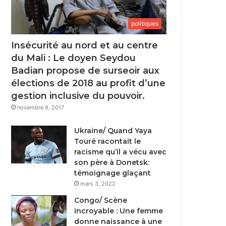
politiques
Insécurité au nord et au centre
du Mali : Le doyen Seydou
Badian propose de surseoir aux
élections de 2018 au profit d’une
gestion inclusive du pouvoir.
novembre 9, 2017
Ukraine/ Quand Yaya
Touré racontait le
racisme qu’il a vécu avec
son père à Donetsk:
témoignage glaçant
mars 3, 2022
Congo/ Scène
incroyable : Une femme
donne naissance à une