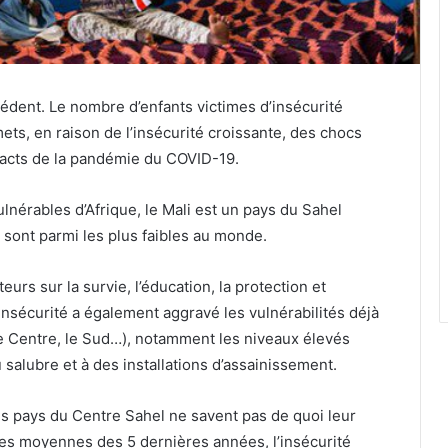
édent. Le nombre d’enfants victimes d’insécurité
ets, en raison de l’insécurité croissante, des chocs
mpacts de la pandémie du COVID-19.
nérables d’Afrique, le Mali est un pays du Sahel
 sont parmi les plus faibles au monde.
urs sur la survie, l’éducation, la protection et
nsécurité a également aggravé les vulnérabilités déjà
le Centre, le Sud…), notamment les niveaux élevés
salubre et à des installations d’assainissement.
is pays du Centre Sahel ne savent pas de quoi leur
 les moyennes des 5 dernières années, l’insécurité