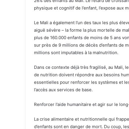
26% des enfants au Mali. Le retard de croissa
physique et cognitif de l’enfant, l’expose aux
Le Mali a également l’un des taux les plus élev
aiguë sévère – la forme la plus mortelle de ma
plus de 160.000 enfants de moins de 5 ans von
sur près de 9 millions de décès d’enfants de 
millions sont imputables à la malnutrition.
Dans ce contexte déjà très fragilisé, au Mali, l
de nutrition doivent répondre aux besoins huma
essentielles pour renforcer les systèmes et l
l’accès aux services de base.
Renforcer l’aide humanitaire et agir sur le lon
La crise alimentaire et nutritionnelle qui frappe
d’enfants sont en danger de mort. Du coup, les 