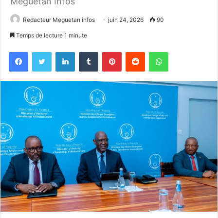
Meguetan Infos
Redacteur Meguetan infos
juin 24, 2026
90
Temps de lecture 1 minute
Facebook
Twitter
Linkedin
Tumblr
Pinterest
Reddit
WhatsApp