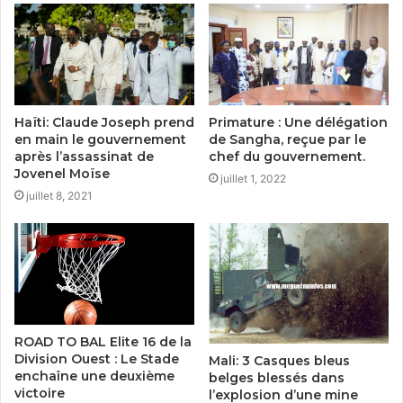
Haïti: Claude Joseph prend
Primature : Une délégation
en main le gouvernement
de Sangha, reçue par le
après l’assassinat de
chef du gouvernement.
Jovenel Moïse
juillet 1, 2022
juillet 8, 2021
ROAD TO BAL Elite 16 de la
Division Ouest : Le Stade
Mali: 3 Casques bleus
enchaîne une deuxième
belges blessés dans
victoire
l’explosion d’une mine