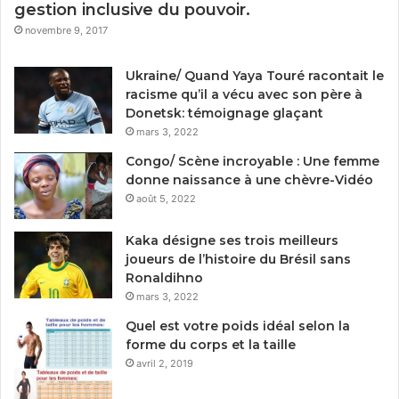
gestion inclusive du pouvoir.
novembre 9, 2017
Ukraine/ Quand Yaya Touré racontait le
racisme qu’il a vécu avec son père à
Donetsk: témoignage glaçant
mars 3, 2022
Congo/ Scène incroyable : Une femme
donne naissance à une chèvre-Vidéo
août 5, 2022
Kaka désigne ses trois meilleurs
joueurs de l’histoire du Brésil sans
Ronaldihno
mars 3, 2022
Quel est votre poids idéal selon la
forme du corps et la taille
avril 2, 2019