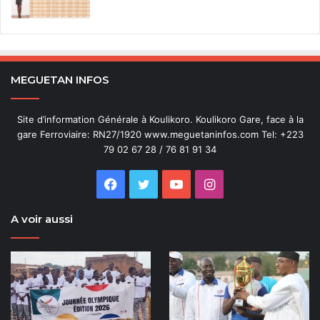
MEGUETAN INFOS
Site d’information Générale à Koulikoro. Koulikoro Gare, face à la
gare Ferroviaire: RN27/1920 www.meguetaninfos.com Tel: +223
79 02 67 28 / 76 81 91 34
Facebook
Twitter
YouTube
Instagram
A voir aussi