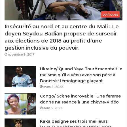
politiques
Insécurité au nord et au centre du Mali : Le
doyen Seydou Badian propose de surseoir
aux élections de 2018 au profit d’une
gestion inclusive du pouvoir.
novembre 9, 2017
Ukraine/ Quand Yaya Touré racontait le
racisme qu’il a vécu avec son père à
Donetsk: témoignage glaçant
mars 3, 2022
Congo/ Scène incroyable : Une femme
donne naissance à une chèvre-Vidéo
août 5, 2022
Kaka désigne ses trois meilleurs