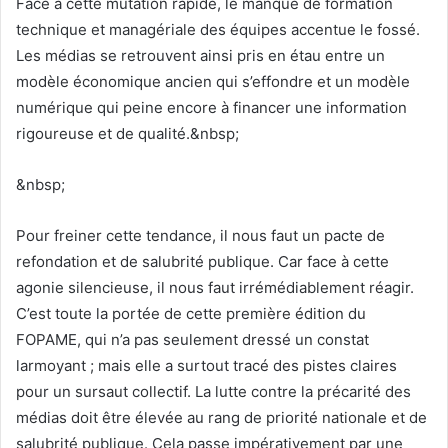
Face à cette mutation rapide, le manque de formation
technique et managériale des équipes accentue le fossé.
Les médias se retrouvent ainsi pris en étau entre un
modèle économique ancien qui s’effondre et un modèle
numérique qui peine encore à financer une information
rigoureuse et de qualité.&nbsp;
&nbsp;
Pour freiner cette tendance, il nous faut un pacte de
refondation et de salubrité publique. Car face à cette
agonie silencieuse, il nous faut irrémédiablement réagir.
C’est toute la portée de cette première édition du
FOPAME, qui n’a pas seulement dressé un constat
larmoyant ; mais elle a surtout tracé des pistes claires
pour un sursaut collectif. La lutte contre la précarité des
médias doit être élevée au rang de priorité nationale et de
salubrité publique. Cela passe impérativement par une