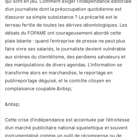
qui sont en jeu. Comment exiger l’indépendance éditoriale
d’un journaliste dont la préoccupation quotidienne est
d’assurer sa simple subsistance ? La précarité est le
terreau fertile de toutes les dérives déontologiques. Les
débats du FOPAME ont courageusement abordé cette
plaie béante : quand l’entreprise de presse ne peut plus
faire vivre ses salariés, le journaliste devient vulnérable
aux sirènes du clientélisme, des perdiems salvateurs et
des manipulations de divers agendas. L’information se
transforme alors en marchandise, le reportage en
publireportage déguisé, et le contrôle citoyen en
complaisance coupable.&nbsp;
&nbsp;
Cette crise d’indépendance est accentuée par l’étroitesse
d’un marché publicitaire national squelettique et souvent
instrumentalisé comme un outil de récompense ou de