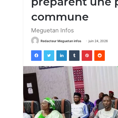
préparent une 
commune
Meguetan Infos
Redacteur Meguetan infos
juin 24, 2026
Facebook
Twitter
Linkedin
Tumblr
Pinterest
Reddit