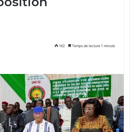
position
162
Temps de lecture 1 minute