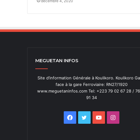
décembre 4, 2020
MEGUETAN INFOS
Site d’information Générale à Koulikoro. Koulikoro Ga
face à la gare Ferroviaire: RN27/1920
www.meguetaninfos.com Tel: +223 79 02 67 28 / 76
91 34
Facebook
Twitter
YouTube
Instagra