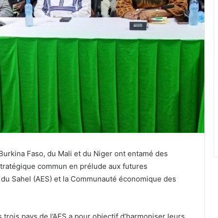
urkina Faso, du Mali et du Niger ont entamé des
stratégique commun en prélude aux futures
ts du Sahel (AES) et la Communauté économique des
trois pays de l’AES a pour objectif d’harmoniser leurs