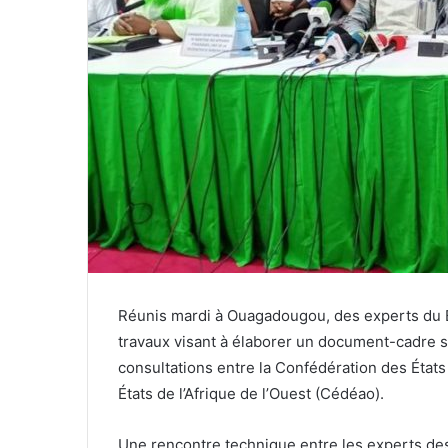
Réunis mardi à Ouagadougou, des experts du B
travaux visant à élaborer un document-cadre 
consultations entre la Confédération des Éta
États de l’Afrique de l’Ouest (Cédéao).
Une rencontre technique entre les experts des 