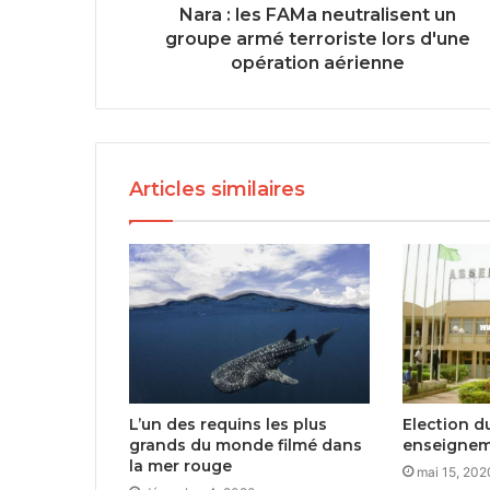
Nara : les FAMa neutralisent un
groupe armé terroriste lors d'une
opération aérienne
Articles similaires
L’un des requins les plus
Election d
grands du monde filmé dans
enseigneme
la mer rouge
mai 15, 202