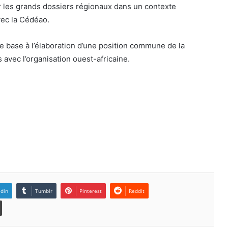
ur les grands dossiers régionaux dans un contexte
vec la Cédéao.
e base à l’élaboration d’une position commune de la
avec l’organisation ouest-africaine.
edin
Tumblr
Pinterest
Reddit