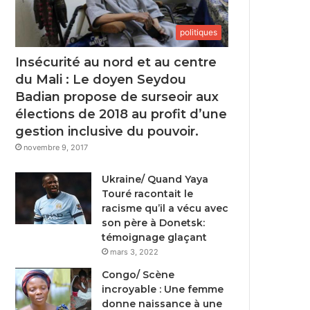
politiques
Insécurité au nord et au centre
du Mali : Le doyen Seydou
Badian propose de surseoir aux
élections de 2018 au profit d’une
gestion inclusive du pouvoir.
novembre 9, 2017
Ukraine/ Quand Yaya
Touré racontait le
racisme qu’il a vécu avec
son père à Donetsk:
témoignage glaçant
mars 3, 2022
Congo/ Scène
incroyable : Une femme
donne naissance à une