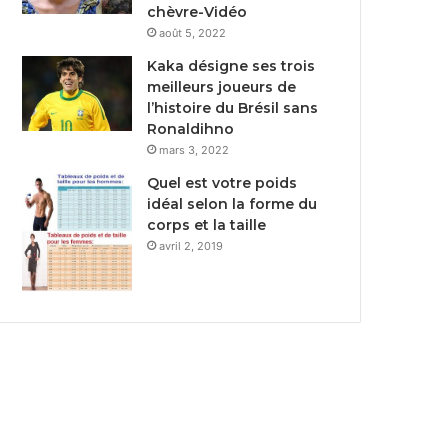
chèvre-Vidéo
août 5, 2022
Kaka désigne ses trois
meilleurs joueurs de
l’histoire du Brésil sans
Ronaldihno
mars 3, 2022
Quel est votre poids
idéal selon la forme du
corps et la taille
avril 2, 2019