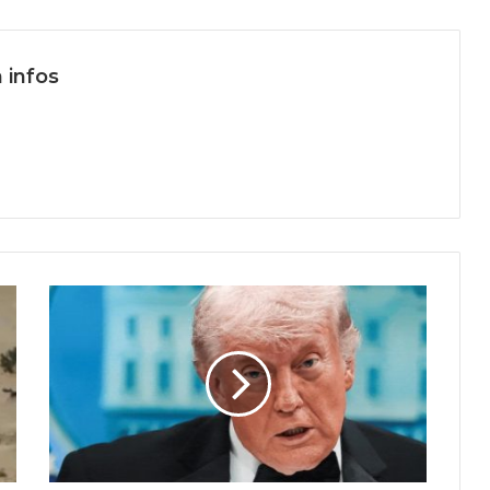
 infos