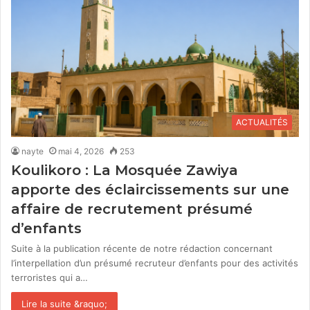
ACTUALITÉS
nayte
mai 4, 2026
253
Koulikoro : La Mosquée Zawiya
apporte des éclaircissements sur une
affaire de recrutement présumé
d’enfants
Suite à la publication récente de notre rédaction concernant
l’interpellation d’un présumé recruteur d’enfants pour des activités
terroristes qui a…
Lire la suite &raquo;