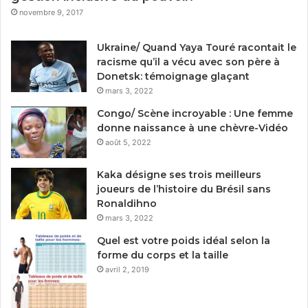
novembre 9, 2017
Ukraine/ Quand Yaya Touré racontait le
racisme qu’il a vécu avec son père à
Donetsk: témoignage glaçant
mars 3, 2022
Congo/ Scène incroyable : Une femme
donne naissance à une chèvre-Vidéo
août 5, 2022
Kaka désigne ses trois meilleurs
joueurs de l’histoire du Brésil sans
Ronaldihno
mars 3, 2022
Quel est votre poids idéal selon la
forme du corps et la taille
avril 2, 2019