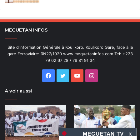
MEGUETAN INFOS
Site d’information Générale à Koulikoro. Koulikoro Gare, face à la
gare Ferroviaire: RN27/1920 www.meguetaninfos.com Tel: +223
79 02 67 28 / 76 81 91 34
Facebook
Twitter
YouTube
Instagram
A voir aussi
X