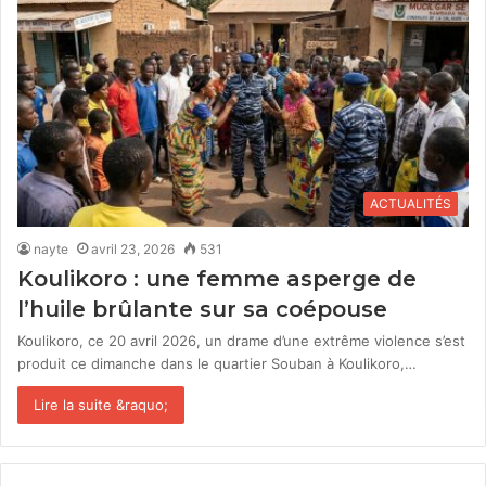
ACTUALITÉS
nayte
avril 23, 2026
531
Koulikoro : une femme asperge de
l’huile brûlante sur sa coépouse
Koulikoro, ce 20 avril 2026, un drame d’une extrême violence s’est
produit ce dimanche dans le quartier Souban à Koulikoro,…
Lire la suite &raquo;