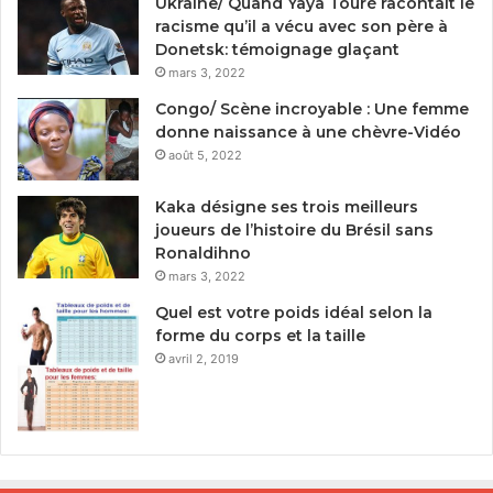
Ukraine/ Quand Yaya Touré racontait le
racisme qu’il a vécu avec son père à
Donetsk: témoignage glaçant
mars 3, 2022
Congo/ Scène incroyable : Une femme
donne naissance à une chèvre-Vidéo
août 5, 2022
Kaka désigne ses trois meilleurs
joueurs de l’histoire du Brésil sans
Ronaldihno
mars 3, 2022
Quel est votre poids idéal selon la
forme du corps et la taille
avril 2, 2019