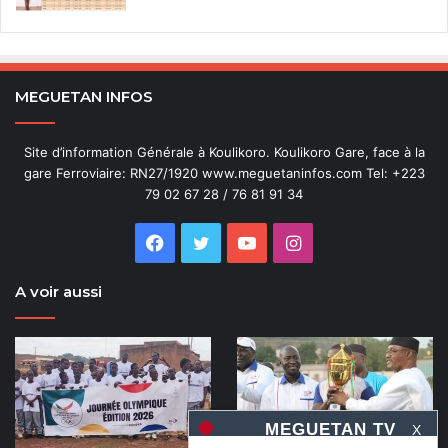
MEGUETAN INFOS
Site d’information Générale à Koulikoro. Koulikoro Gare, face à la
gare Ferroviaire: RN27/1920 www.meguetaninfos.com Tel: +223
79 02 67 28 / 76 81 91 34
Facebook
Twitter
YouTube
Instagram
A voir aussi
X