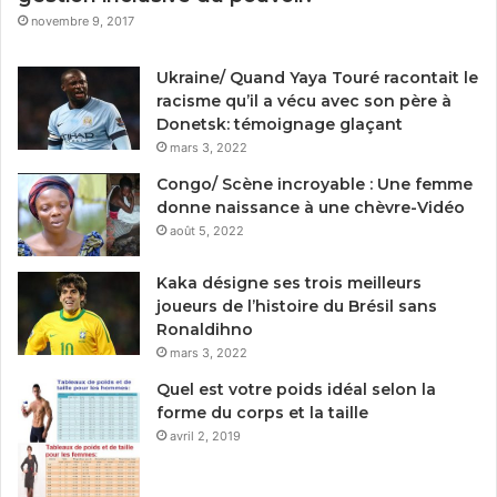
novembre 9, 2017
Ukraine/ Quand Yaya Touré racontait le
racisme qu’il a vécu avec son père à
Donetsk: témoignage glaçant
mars 3, 2022
Congo/ Scène incroyable : Une femme
donne naissance à une chèvre-Vidéo
août 5, 2022
Kaka désigne ses trois meilleurs
joueurs de l’histoire du Brésil sans
Ronaldihno
mars 3, 2022
Quel est votre poids idéal selon la
forme du corps et la taille
avril 2, 2019