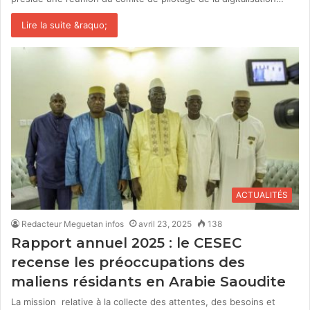
Lire la suite &raquo;
ACTUALITÉS
Redacteur Meguetan infos
avril 23, 2025
138
Rapport annuel 2025 : le CESEC
recense les préoccupations des
maliens résidants en Arabie Saoudite
La mission relative à la collecte des attentes, des besoins et