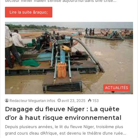
secteur minier malien s’enlise aujourd’hui dans une crise…
Lire la suite &raquo;
ACTUALITÉS
Redacteur Meguetan infos
avril 23, 2025
153
Dragage du fleuve Niger : La quête
d’or à haut risque environnemental
Depuis plusieurs années, le lit du fleuve Niger, troisième plus
grand cours d’eau d’Afrique, est devenu le théâtre d’une ruée…