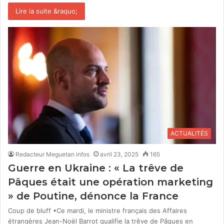
Lire la suite &raquo;
ACTUALITÉS
Redacteur Meguetan infos
avril 23, 2025
165
Guerre en Ukraine : « La trêve de
Pâques était une opération marketing
» de Poutine, dénonce la France
Coup de bluff •Ce mardi, le ministre français des Affaires
étrangères Jean-Noël Barrot qualifie la trêve de Pâques en