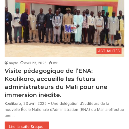
ACTUALITÉS
nayte
avril 23, 2025
891
Visite pédagogique de l’ENA:
Koulikoro, accueille les futurs
administrateurs du Mali pour une
immersion inédite.
Koulikoro, 23 avril 2025 – Une délégation d’auditeurs de la
nouvelle École Nationale d’Administration (ENA) du Mali a effectué
une…
Lire la suite &raquo;