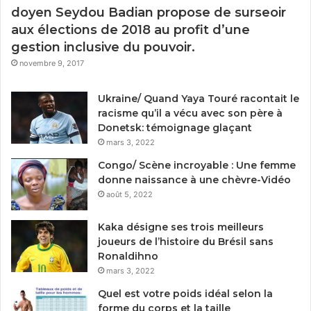
doyen Seydou Badian propose de surseoir
aux élections de 2018 au profit d’une
gestion inclusive du pouvoir.
novembre 9, 2017
Ukraine/ Quand Yaya Touré racontait le
racisme qu’il a vécu avec son père à
Donetsk: témoignage glaçant
mars 3, 2022
Congo/ Scène incroyable : Une femme
donne naissance à une chèvre-Vidéo
août 5, 2022
Kaka désigne ses trois meilleurs
joueurs de l’histoire du Brésil sans
Ronaldihno
mars 3, 2022
Quel est votre poids idéal selon la
forme du corps et la taille