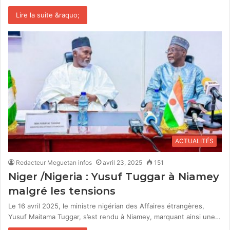
Lire la suite &raquo;
ACTUALITÉS
Redacteur Meguetan infos
avril 23, 2025
151
Niger /Nigeria : Yusuf Tuggar à Niamey
malgré les tensions
Le 16 avril 2025, le ministre nigérian des Affaires étrangères,
Yusuf Maitama Tuggar, s’est rendu à Niamey, marquant ainsi une…