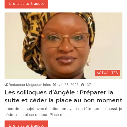
Lire la suite &raquo;
ACTUALITÉS
Redacteur Meguetan infos
avril 23, 2025
137
Les soliloques d’Angèle : Préparer la
suite et céder la place au bon moment
J’aborde ce sujet avec émotion, en ayant en tête que moi aussi, je
céderais la place un jour. Place de…
Lire la suite &raquo;