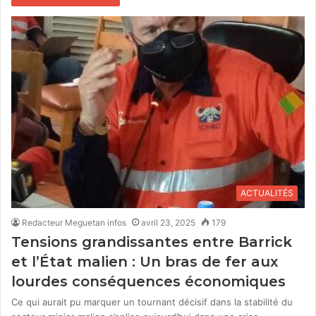
ACTUALITÉS
Redacteur Meguetan infos
avril 23, 2025
179
Tensions grandissantes entre Barrick
et l’État malien : Un bras de fer aux
lourdes conséquences économiques
Ce qui aurait pu marquer un tournant décisif dans la stabilité du