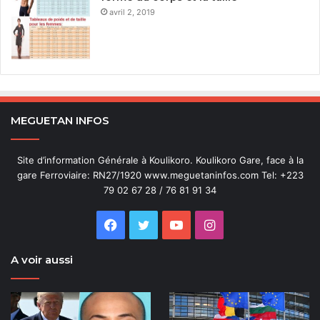
avril 2, 2019
MEGUETAN INFOS
Site d’information Générale à Koulikoro. Koulikoro Gare, face à la
gare Ferroviaire: RN27/1920 www.meguetaninfos.com Tel: +223
79 02 67 28 / 76 81 91 34
Facebook
Twitter
YouTube
Instagram
A voir aussi