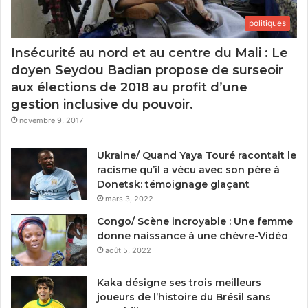
politiques
Insécurité au nord et au centre du Mali : Le
doyen Seydou Badian propose de surseoir
aux élections de 2018 au profit d’une
gestion inclusive du pouvoir.
novembre 9, 2017
Ukraine/ Quand Yaya Touré racontait le
racisme qu’il a vécu avec son père à
Donetsk: témoignage glaçant
mars 3, 2022
Congo/ Scène incroyable : Une femme
donne naissance à une chèvre-Vidéo
août 5, 2022
Kaka désigne ses trois meilleurs
joueurs de l’histoire du Brésil sans