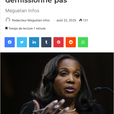
Meguetan Infos
Redacteur Meguetan infos
août 22, 2025
131
Temps de lecture 1 minute
Facebook
Twitter
Linkedin
Tumblr
Pinterest
Reddit
WhatsApp