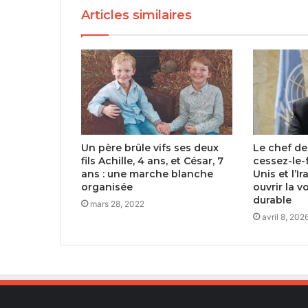
Articles similaires
Un père brûle vifs ses deux
Le chef de
fils Achille, 4 ans, et César, 7
cessez-le-f
ans : une marche blanche
Unis et l’I
organisée
ouvrir la v
durable
mars 28, 2022
avril 8, 202