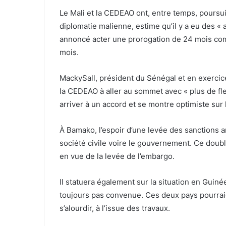
Le Mali et la CEDEAO ont, entre temps, poursui
diplomatie malienne, estime qu’il y a eu des «
annoncé acter une prorogation de 24 mois com
mois.
MackySall, président du Sénégal et en exercice 
la CEDEAO à aller au sommet avec « plus de flex
arriver à un accord et se montre optimiste sur 
À Bamako, l’espoir d’une levée des sanctions an
société civile voire le gouvernement. Ce doubl
en vue de la levée de l’embargo.
Il statuera également sur la situation en Guinée
toujours pas convenue. Ces deux pays pourraie
s’alourdir, à l’issue des travaux.