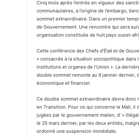
Cinq mois après l’entrée en vigueur des sancti
communautaires, à l’origine de l’embargo, tien
sommet extraordinaire. Dans un premier temps
de Gouvernement. Une rencontre qui sera suiv
organisation constituée de huit pays ouest-afri
Cette conférence des Chefs d’État et de Gou
« consacrée à la situation sociopolitique dans
institutions et organes de l’Union ». La derniè
double sommet remonte au 9 janvier dernier, d
économique et financier.
Ce double sommet extraordinaire devra donc ré
en Transition. Pour ce qui concerne le Mali, il 
jugées par le gouvernement malien, d’ « illégal
le 25 mars dernier, par les deux entités, malgr
ordonné une suspension immédiate.