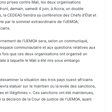
ons prises contre Mali, les deux organisations
dront, demain, samedi 4 juin, à Accra, un double
, la CEDEAO tiendra sa conférence des Chefs d’État et
ie par le sommet extraordinaire de l’UEMOA,
cains.
vernement de l’UEMOA sera, selon un communiqué,
 l’espace communautaire et aux questions relatives aux
re fois que ces deux organisations ont organisé un
ate à laquelle le Mali a été mis sous embargo
examiner la situation des trois pays ouest-africains
devra statuer sur le maintien ou la levée des sanctions,
es et illégitimes ». Ces sanctions ont été maintenues,
é la décision de la Cour de justice de l’UEMOA, ayant