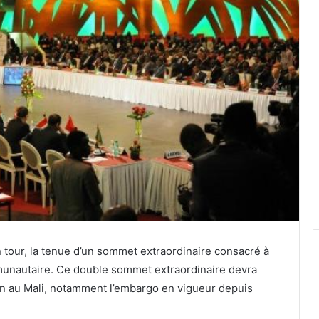
tour, la tenue d’un sommet extraordinaire consacré à
mmunautaire. Ce double sommet extraordinaire devra
ion au Mali, notamment l’embargo en vigueur depuis