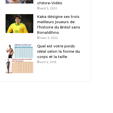
chèvre-Vidéo
août 5, 2022
Kaka désigne ses trois
meilleurs joueurs de
l’histoire du Brésil sans
Ronaldihno
mars 3, 2022
Quel est votre poids
idéal selon la forme du
corps et la taille
avril 2, 2019