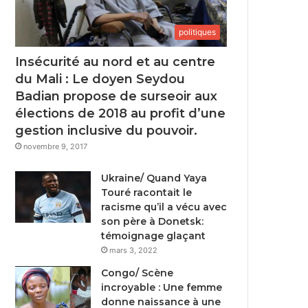
politiques
Insécurité au nord et au centre
du Mali : Le doyen Seydou
Badian propose de surseoir aux
élections de 2018 au profit d’une
gestion inclusive du pouvoir.
novembre 9, 2017
Ukraine/ Quand Yaya
Touré racontait le
racisme qu’il a vécu avec
son père à Donetsk:
témoignage glaçant
mars 3, 2022
Congo/ Scène
incroyable : Une femme
donne naissance à une