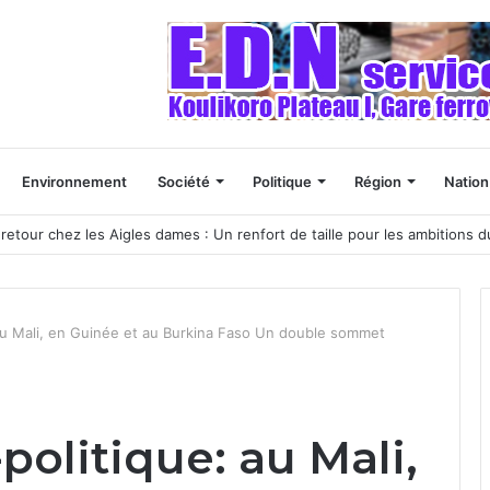
Environnement
Société
Politique
Région
Nation
retour chez les Aigles dames : Un renfort de taille pour les ambitions d
 au Mali, en Guinée et au Burkina Faso Un double sommet
politique: au Mali,