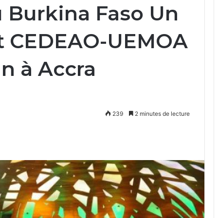
u Burkina Faso Un
et CEDEAO-UEMOA
n à Accra
239
2 minutes de lecture