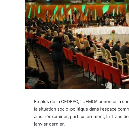
En plus de la CEDEAO, l’UEMOA annonce, à son 
la situation socio-politique dans l’espace co
ainsi réexaminer, particulièrement, la Transit
janvier dernier.