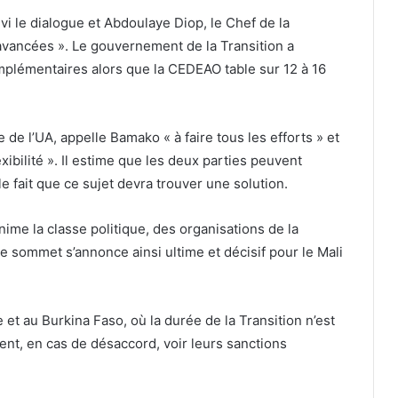
vi le dialogue et Abdoulaye Diop, le Chef de la
 avancées ». Le gouvernement de la Transition a
plémentaires alors que la CEDEAO table sur 12 à 16
de l’UA, appelle Bamako « à faire tous les efforts » et
ibilité ». Il estime que les deux parties peuvent
le fait que ce sujet devra trouver une solution.
ime la classe politique, des organisations de la
e sommet s’annonce ainsi ultime et décisif pour le Mali
 et au Burkina Faso, où la durée de la Transition n’est
nt, en cas de désaccord, voir leurs sanctions