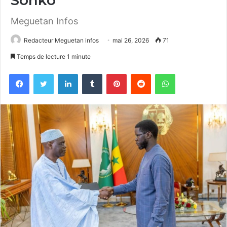
Meguetan Infos
Redacteur Meguetan infos
mai 26, 2026
71
Temps de lecture 1 minute
Facebook
Twitter
Linkedin
Tumblr
Pinterest
Reddit
WhatsApp