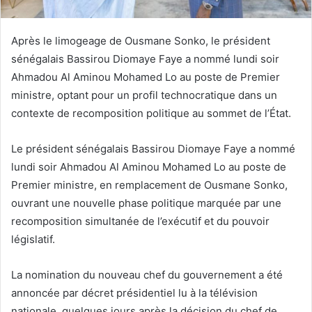
Après le limogeage de Ousmane Sonko, le président
sénégalais Bassirou Diomaye Faye a nommé lundi soir
Ahmadou Al Aminou Mohamed Lo au poste de Premier
ministre, optant pour un profil technocratique dans un
contexte de recomposition politique au sommet de l’État.
Le président sénégalais Bassirou Diomaye Faye a nommé
lundi soir Ahmadou Al Aminou Mohamed Lo au poste de
Premier ministre, en remplacement de Ousmane Sonko,
ouvrant une nouvelle phase politique marquée par une
recomposition simultanée de l’exécutif et du pouvoir
législatif.
La nomination du nouveau chef du gouvernement a été
annoncée par décret présidentiel lu à la télévision
nationale, quelques jours après la décision du chef de