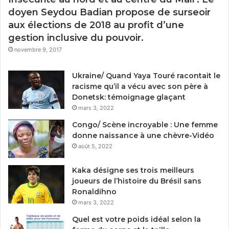
doyen Seydou Badian propose de surseoir
aux élections de 2018 au profit d’une
gestion inclusive du pouvoir.
novembre 9, 2017
Ukraine/ Quand Yaya Touré racontait le
racisme qu’il a vécu avec son père à
Donetsk: témoignage glaçant
mars 3, 2022
Congo/ Scène incroyable : Une femme
donne naissance à une chèvre-Vidéo
août 5, 2022
Kaka désigne ses trois meilleurs
joueurs de l’histoire du Brésil sans
Ronaldihno
mars 3, 2022
Quel est votre poids idéal selon la