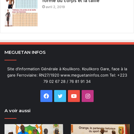
forme du corps et la taille
avril 2, 2019
MEGUETAN INFOS
Site d’information Générale à Koulikoro. Koulikoro Gare, face à la
gare Ferroviaire: RN27/1920 www.meguetaninfos.com Tel: +223
79 02 67 28 / 76 81 91 34
Facebook
Twitter
YouTube
Instagram
A voir aussi