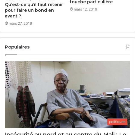
touche particulière
Qu’est-ce qu’il faut retenir
mars 12, 2019
pour faire un bond en
avant ?
mars 27, 2019
Populaires
politiques
Insécurité au nord et au centre du Mali : Le