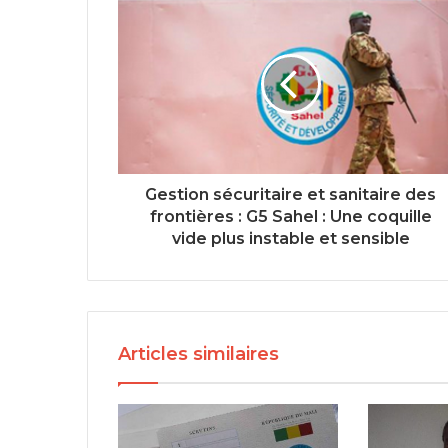
Gestion sécuritaire et sanitaire des
frontières : G5 Sahel : Une coquille
vide plus instable et sensible
Articles similaires