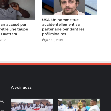
USA: Un homme tue
nan accusé par
accidentellement sa
’être une taupe
partenaire pendant les
 Ouattara
préliminaires
 2021
juin 13, 2019
A voir aussi
re,