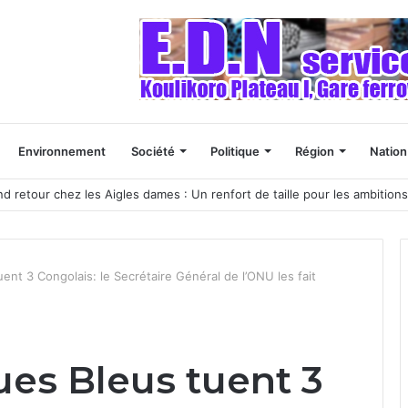
Environnement
Société
Politique
Région
Nation
nd retour chez les Aigles dames : Un renfort de taille pour les ambitions
nt 3 Congolais: le Secrétaire Général de l’ONU les fait
es Bleus tuent 3