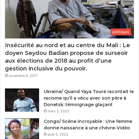
politiques
Insécurité au nord et au centre du Mali : Le
doyen Seydou Badian propose de surseoir
aux élections de 2018 au profit d’une
gestion inclusive du pouvoir.
novembre 9, 2017
Ukraine/ Quand Yaya Touré racontait le
racisme qu’il a vécu avec son père à
Donetsk: témoignage glaçant
mars 3, 2022
Congo/ Scène incroyable : Une femme
donne naissance à une chèvre-Vidéo
août 5, 2022