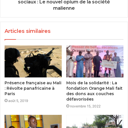
sociaux : Le nouvel opium de la société
malienne
Articles similaires
Présence française au Mali
Mois de la solidarité : La
: Révolte panafricaine à
fondation Orange Mali fait
Paris
des dons aux couches
défavorisées
août 5, 2019
novembre 15, 2022