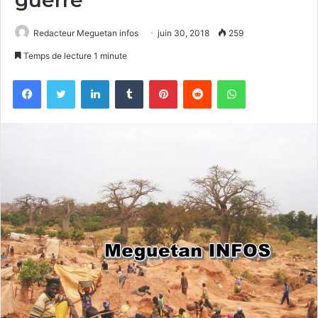
Redacteur Meguetan infos
juin 30, 2018
259
Temps de lecture 1 minute
Facebook
Twitter
Linkedin
Tumblr
Pinterest
Reddit
WhatsApp