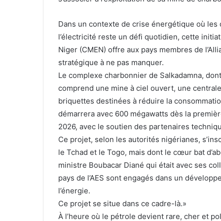
Dans un contexte de crise énergétique où les 
l’électricité reste un défi quotidien, cette ini
Niger (CMEN) offre aux pays membres de l’Alli
stratégique à ne pas manquer.
Le complexe charbonnier de Salkadamna, dont 
comprend une mine à ciel ouvert, une centrale 
briquettes destinées à réduire la consommation
démarrera avec 600 mégawatts dès la première 
2026, avec le soutien des partenaires techniqu
Ce projet, selon les autorités nigérianes, s’in
le Tchad et le Togo, mais dont le cœur bat d’a
ministre Boubacar Diané qui était avec ses col
pays de l’AES sont engagés dans un développem
l’énergie.
Ce projet se situe dans ce cadre-là.»
À l’heure où le pétrole devient rare, cher et p