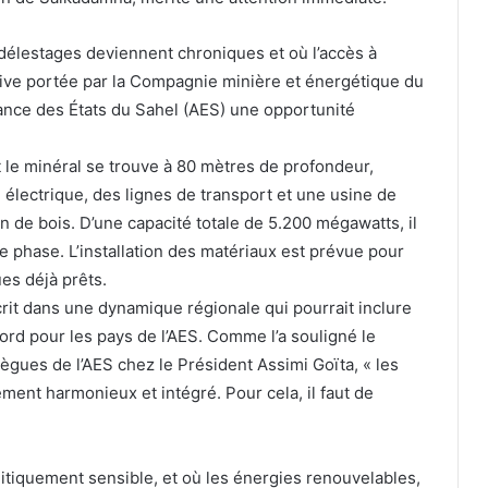
délestages deviennent chroniques et où l’accès à
tiative portée par la Compagnie minière et énergétique du
ance des États du Sahel (AES) une opportunité
le minéral se trouve à 80 mètres de profondeur,
électrique, des lignes de transport et une usine de
 de bois. D’une capacité totale de 5.200 mégawatts, il
phase. L’installation des matériaux est prévue pour
es déjà prêts.
scrit dans une dynamique régionale qui pourrait inclure
bord pour les pays de l’AES. Comme l’a souligné le
lègues de l’AES chez le Président Assimi Goïta, « les
ent harmonieux et intégré. Pour cela, il faut de
olitiquement sensible, et où les énergies renouvelables,