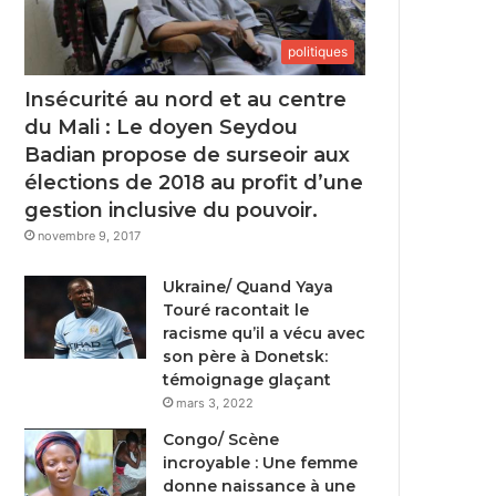
politiques
Insécurité au nord et au centre
du Mali : Le doyen Seydou
Badian propose de surseoir aux
élections de 2018 au profit d’une
gestion inclusive du pouvoir.
novembre 9, 2017
Ukraine/ Quand Yaya
Touré racontait le
racisme qu’il a vécu avec
son père à Donetsk:
témoignage glaçant
mars 3, 2022
Congo/ Scène
incroyable : Une femme
donne naissance à une