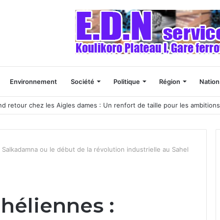
Environnement
Société
Politique
Région
Nation
ur l’unité nationale et réaffirme son partenariat
 Salkadamna ou le début de la révolution industrielle au Sahel
héliennes :