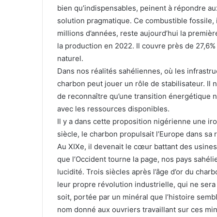
bien qu’indispensables, peinent à répondre a
solution pragmatique. Ce combustible fossile, 
millions d’années, reste aujourd’hui la premiè
la production en 2022. Il couvre près de 27,6
naturel.
Dans nos réalités sahéliennes, où les infrastru
charbon peut jouer un rôle de stabilisateur. Il
de reconnaître qu’une transition énergétique ne
avec les ressources disponibles.
Il y a dans cette proposition nigérienne une iro
siècle, le charbon propulsait l’Europe dans sa r
Au XIXe, il devenait le cœur battant des usines
que l’Occident tourne la page, nos pays sahéli
lucidité. Trois siècles après l’âge d’or du charb
leur propre révolution industrielle, qui ne se
soit, portée par un minéral que l’histoire semb
nom donné aux ouvriers travaillant sur ces mi