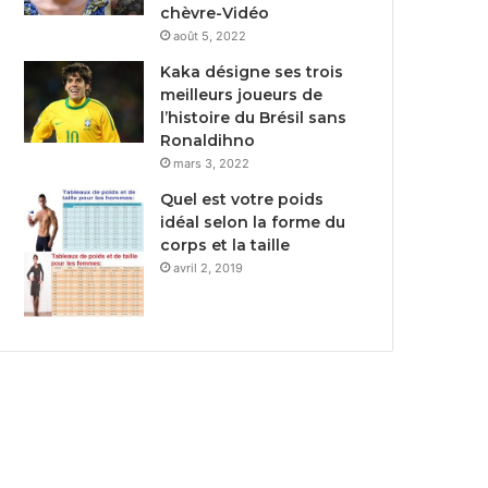
chèvre-Vidéo
août 5, 2022
Kaka désigne ses trois
meilleurs joueurs de
l’histoire du Brésil sans
Ronaldihno
mars 3, 2022
Quel est votre poids
idéal selon la forme du
corps et la taille
avril 2, 2019