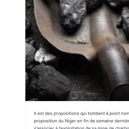
Il est des propositions qui tombent à point nomm
proposition du Niger en fin de semaine dernièr
s’associer à l’exploitation de sa mine de char