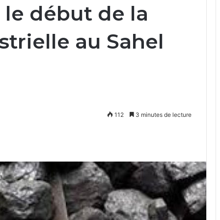
le début de la
strielle au Sahel
112
3 minutes de lecture