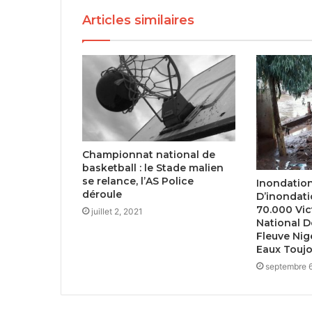
Articles similaires
Championnat national de
basketball : le Stade malien
se relance, l’AS Police
Inondatio
déroule
D’inondati
70.000 Vic
juillet 2, 2021
National D
Fleuve Nig
Eaux Toujo
septembre 6