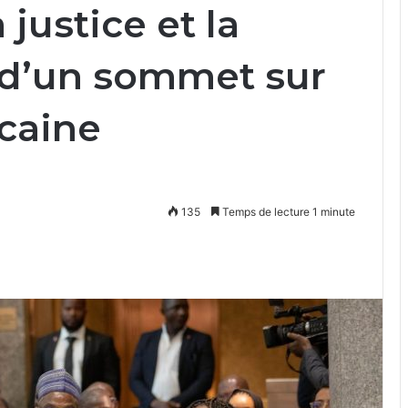
 justice et la
s d’un sommet sur
icaine
135
Temps de lecture 1 minute