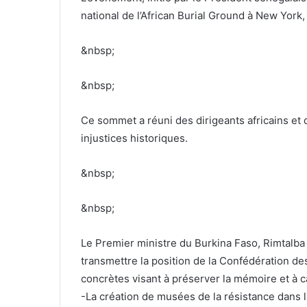
national de l’African Burial Ground à New Yor
&nbsp;
&nbsp;
Ce sommet a réuni des dirigeants africains et 
injustices historiques.
&nbsp;
&nbsp;
Le Premier ministre du Burkina Faso, Rimtalb
transmettre la position de la Confédération des 
concrètes visant à préserver la mémoire et à cap
-La création de musées de la résistance dans 