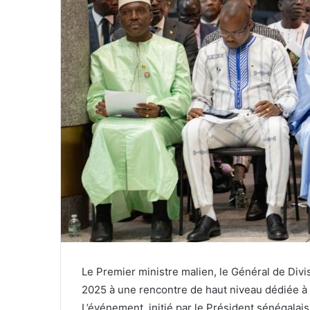
Le Premier ministre malien, le Général de Div
2025 à une rencontre de haut niveau dédiée à la
L’événement, initié par le Président sénégalai