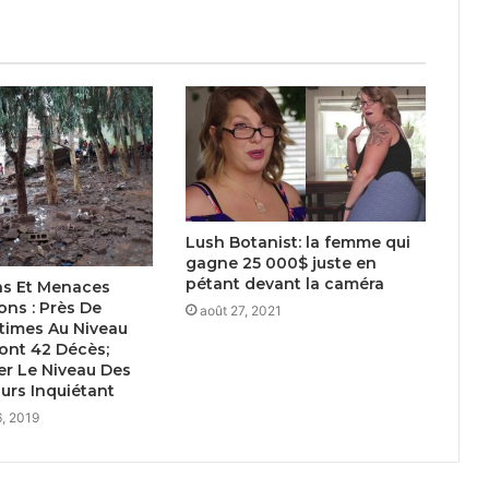
Lush Botanist: la femme qui
gagne 25 000$ juste en
pétant devant la caméra
ns Et Menaces
ons : Près De
août 27, 2021
times Au Niveau
ont 42 Décès;
er Le Niveau Des
urs Inquiétant
, 2019