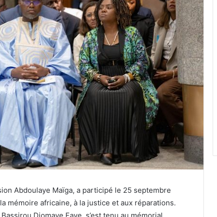
ision Abdoulaye Maïga, a participé le 25 septembre
 mémoire africaine, à la justice et aux réparations.
s Bassirou Diomaye Faye, s’est tenu au mémorial