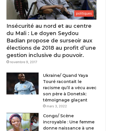
politiques
Insécurité au nord et au centre
du Mali : Le doyen Seydou
Badian propose de surseoir aux
élections de 2018 au profit d’une
gestion inclusive du pouvoir.
novembre 9, 2017
Ukraine/ Quand Yaya
Touré racontait le
racisme qu’il a vécu avec
son père à Donetsk:
témoignage glaçant
mars 3, 2022
Congo/ Scène
incroyable : Une femme
donne naissance à une