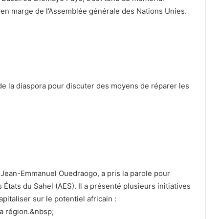
k, en marge de l’Assemblée générale des Nations Unies.
de la diaspora pour discuter des moyens de réparer les
a Jean-Emmanuel Ouedraogo, a pris la parole pour
États du Sahel (AES). Il a présenté plusieurs initiatives
italiser sur le potentiel africain :
la région.&nbsp;