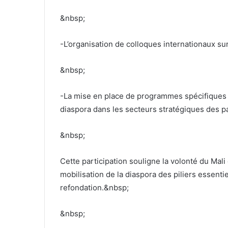
&nbsp;
-L’organisation de colloques internationaux sur
&nbsp;
-La mise en place de programmes spécifiques
diaspora dans les secteurs stratégiques des p
&nbsp;
Cette participation souligne la volonté du Mali 
mobilisation de la diaspora des piliers essent
refondation.&nbsp;
&nbsp;