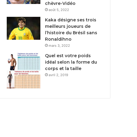
chèvre-Vidéo
août 5, 2022
Kaka désigne ses trois
meilleurs joueurs de
l’histoire du Brésil sans
Ronaldihno
mars 3, 2022
Quel est votre poids
idéal selon la forme du
corps et la taille
avril 2, 2019