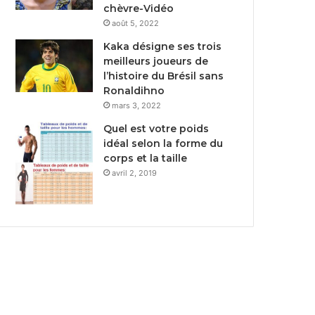
chèvre-Vidéo
août 5, 2022
Kaka désigne ses trois
meilleurs joueurs de
l’histoire du Brésil sans
Ronaldihno
mars 3, 2022
Quel est votre poids
idéal selon la forme du
corps et la taille
avril 2, 2019