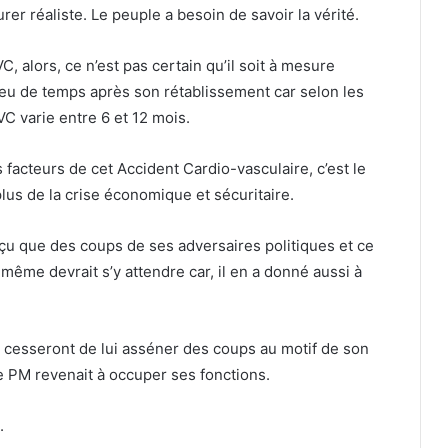
r réaliste. Le peuple a besoin de savoir la vérité.
VC, alors, ce n’est pas certain qu’il soit à mesure
peu de temps après son rétablissement car selon les
VC varie entre 6 et 12 mois.
 facteurs de cet Accident Cardio-vasculaire, c’est le
lus de la crise économique et sécuritaire.
eçu que des coups de ses adversaires politiques et ce
même devrait s’y attendre car, il en a donné aussi à
s cesseront de lui asséner des coups au motif de son
e PM revenait à occuper ses fonctions.
.