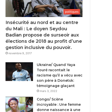
politiques
Insécurité au nord et au centre
du Mali : Le doyen Seydou
Badian propose de surseoir aux
élections de 2018 au profit d’une
gestion inclusive du pouvoir.
novembre 9, 2017
Ukraine/ Quand Yaya
Touré racontait le
racisme qu’il a vécu avec
son père à Donetsk:
témoignage glaçant
mars 3, 2022
Congo/ Scène
incroyable : Une femme
donne naissance à une