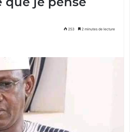
e que je pense
253
2 minutes de lecture