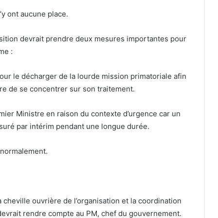
n’y ont aucune place.
ransition devrait prendre deux mesures importantes pour
me :
ur le décharger de la lourde mission primatoriale afin
re de se concentrer sur son traitement.
ier Ministre en raison du contexte d’urgence car un
suré par intérim pendant une longue durée.
r normalement.
la cheville ouvrière de l’organisation et la coordination
devrait rendre compte au PM, chef du gouvernement.