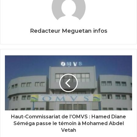
k
Redacteur Meguetan infos
Haut-Commissariat de l’OMVS : Hamed Diane
Séméga passe le témoin à Mohamed Abdel
Vetah