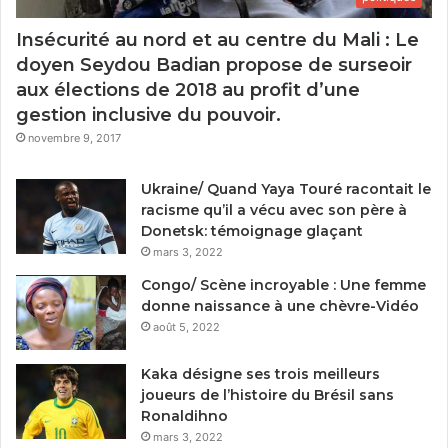
Insécurité au nord et au centre du Mali : Le
doyen Seydou Badian propose de surseoir
aux élections de 2018 au profit d’une
gestion inclusive du pouvoir.
novembre 9, 2017
Ukraine/ Quand Yaya Touré racontait le
racisme qu’il a vécu avec son père à
Donetsk: témoignage glaçant
mars 3, 2022
Congo/ Scène incroyable : Une femme
donne naissance à une chèvre-Vidéo
août 5, 2022
Kaka désigne ses trois meilleurs
joueurs de l’histoire du Brésil sans
Ronaldihno
mars 3, 2022