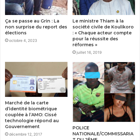
Le ministre Thiam à la
Ça se passe au Grin : La
société civile de Koulikoro
non surprise du report des
: « Chaque acteur compte
élections
pour la réussite des
octobre 4, 2023
réformes »
juillet 16, 2019
Marché de la carte
d’identité biométrique
couplée à l’AMO: Cissé
technologie répond au
Gouvernement
POLICE
NATIONALE/COMMISSARIA
décembre 12, 2017
T DU 2ÈME