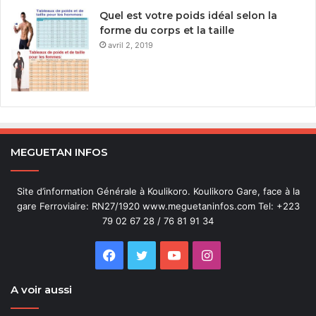
Quel est votre poids idéal selon la
forme du corps et la taille
avril 2, 2019
MEGUETAN INFOS
Site d’information Générale à Koulikoro. Koulikoro Gare, face à la
gare Ferroviaire: RN27/1920 www.meguetaninfos.com Tel: +223
79 02 67 28 / 76 81 91 34
Facebook
Twitter
YouTube
Instagram
A voir aussi