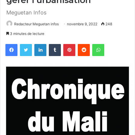
Meguetan Infos
Redacteur Meguetan infos
novembre 9, 2022
248
3 minutes de lecture
Facebook
Twitter
Linkedin
Tumblr
Pinterest
Reddit
WhatsApp