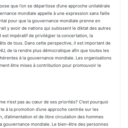
uppose que l’on se départisse d’une approche unilatérale
ouvernance mondiale appelle à une expression sans faille
ental pour que la gouvernance mondiale prenne en
ait y avoir de nations qui subissent le diktat des autres
l est impératif de privilégier la concertation, la
êts de tous. Dans cette perspective, il est important de
NU, de la rendre plus démocratique afin que toutes les
nhérentes à la gouvernance mondiale. Les organisations
ment être mises à contribution pour promouvoir le
e n’est pas au cœur de ses priorités? C’est pourquoi
rte à la promotion d’une approche centrée sur les
, d’alimentation et de libre circulation des hommes
e la gouvernance mondiale. Le bien-être des personnes