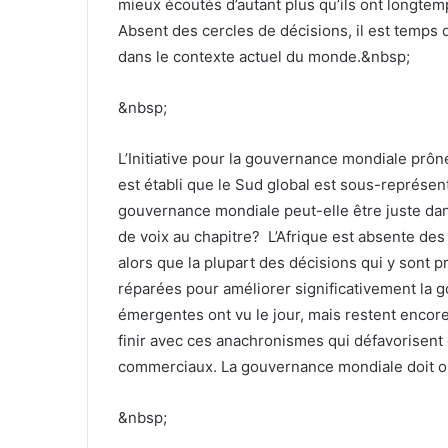
mieux écoutés d’autant plus qu’ils ont longtem
Absent des cercles de décisions, il est temps 
dans le contexte actuel du monde.&nbsp;
&nbsp;
L’Initiative pour la gouvernance mondiale prône 
est établi que le Sud global est sous-représen
gouvernance mondiale peut-elle être juste da
de voix au chapitre? L’Afrique est absente d
alors que la plupart des décisions qui y sont p
réparées pour améliorer significativement la
émergentes ont vu le jour, mais restent encore 
finir avec ces anachronismes qui défavorise
commerciaux. La gouvernance mondiale doit ouv
&nbsp;