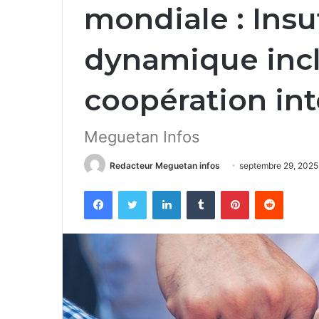
mondiale : Insu
dynamique incl
coopération int
Meguetan Infos
Redacteur Meguetan infos
septembre 29, 2025
Facebook
Twitter
Linkedin
Tumblr
Pinterest
Reddit