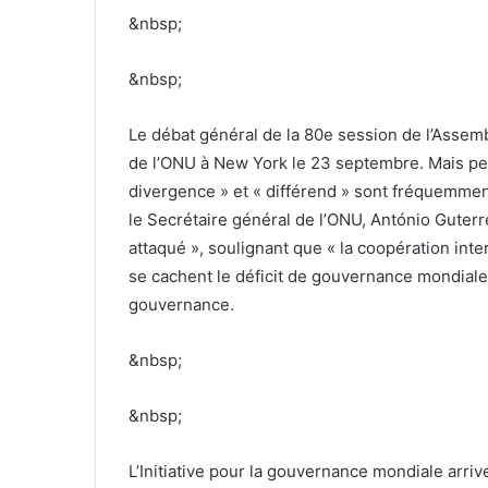
&nbsp;
&nbsp;
Le débat général de la 80e session de l’Assem
de l’ONU à New York le 23 septembre. Mais p
divergence » et « différend » sont fréquemmen
le Secrétaire général de l’ONU, António Guterre
attaqué », soulignant que « la coopération inte
se cachent le déficit de gouvernance mondiale 
gouvernance.
&nbsp;
&nbsp;
L’Initiative pour la gouvernance mondiale arriv