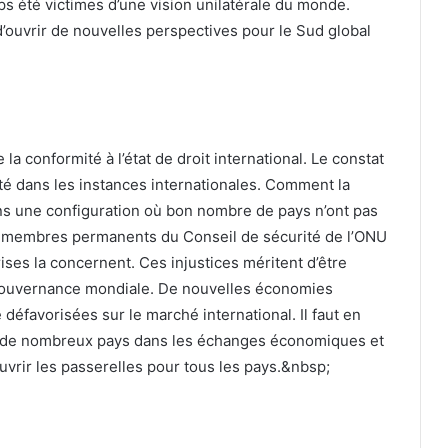
ps été victimes d’une vision unilatérale du monde.
d’ouvrir de nouvelles perspectives pour le Sud global
la conformité à l’état de droit international. Le constat
té dans les instances internationales. Comment la
ns une configuration où bon nombre de pays n’ont pas
es membres permanents du Conseil de sécurité de l’ONU
rises la concernent. Ces injustices méritent d’être
 gouvernance mondiale. De nouvelles économies
défavorisées sur le marché international. Il faut en
nt de nombreux pays dans les échanges économiques et
rir les passerelles pour tous les pays.&nbsp;