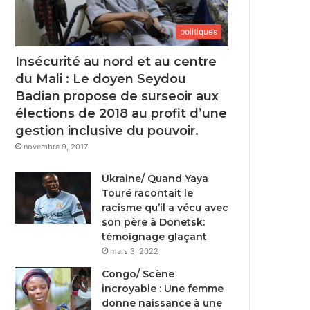
politiques
Insécurité au nord et au centre
du Mali : Le doyen Seydou
Badian propose de surseoir aux
élections de 2018 au profit d’une
gestion inclusive du pouvoir.
novembre 9, 2017
Ukraine/ Quand Yaya
Touré racontait le
racisme qu’il a vécu avec
son père à Donetsk:
témoignage glaçant
mars 3, 2022
Congo/ Scène
incroyable : Une femme
donne naissance à une