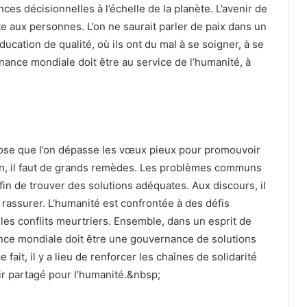
ances décisionnelles à l’échelle de la planète. L’avenir de
te aux personnes. L’on ne saurait parler de paix dans un
ation de qualité, où ils ont du mal à se soigner, à se
nance mondiale doit être au service de l’humanité, à
pose que l’on dépasse les vœux pieux pour promouvoir
on, il faut de grands remèdes. Les problèmes communs
in de trouver des solutions adéquates. Aux discours, il
 rassurer. L’humanité est confrontée à des défis
les conflits meurtriers. Ensemble, dans un esprit de
nance mondiale doit être une gouvernance de solutions
fait, il y a lieu de renforcer les chaînes de solidarité
ir partagé pour l’humanité.&nbsp;