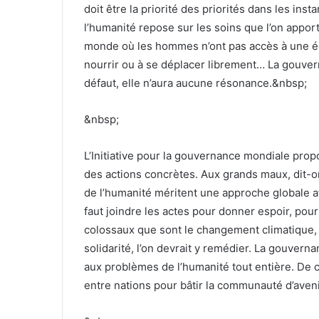
doit être la priorité des priorités dans les inst
l’humanité repose sur les soins que l’on appor
monde où les hommes n’ont pas accès à une éduc
nourrir ou à se déplacer librement… La gouver
défaut, elle n’aura aucune résonance.&nbsp;
&nbsp;
L’Initiative pour la gouvernance mondiale pro
des actions concrètes. Aux grands maux, dit-
de l’humanité méritent une approche globale af
faut joindre les actes pour donner espoir, pour
colossaux que sont le changement climatique, 
solidarité, l’on devrait y remédier. La gouver
aux problèmes de l’humanité tout entière. De ce 
entre nations pour bâtir la communauté d’aven