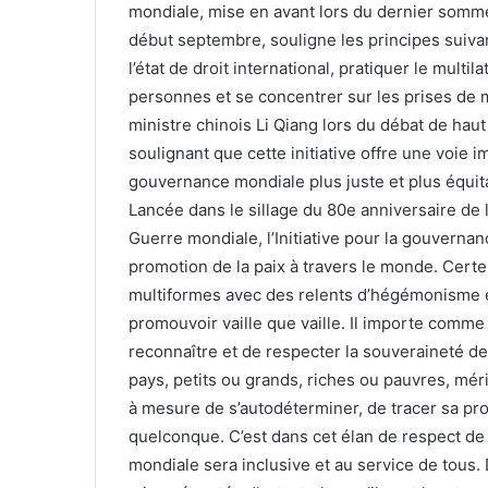
mondiale, mise en avant lors du dernier somm
début septembre, souligne les principes suivan
l’état de droit international, pratiquer le mult
personnes et se concentrer sur les prises de 
ministre chinois Li Qiang lors du débat de hau
soulignant que cette initiative offre une voie
gouvernance mondiale plus juste et plus équit
Lancée dans le sillage du 80e anniversaire de 
Guerre mondiale, l’Initiative pour la gouver
promotion de la paix à travers le monde. Cer
multiformes avec des relents d’hégémonisme et 
promouvoir vaille que vaille. Il importe comme
reconnaître et de respecter la souveraineté de
pays, petits ou grands, riches ou pauvres, mér
à mesure de s’autodéterminer, de tracer sa pro
quelconque. C’est dans cet élan de respect d
mondiale sera inclusive et au service de tous. 