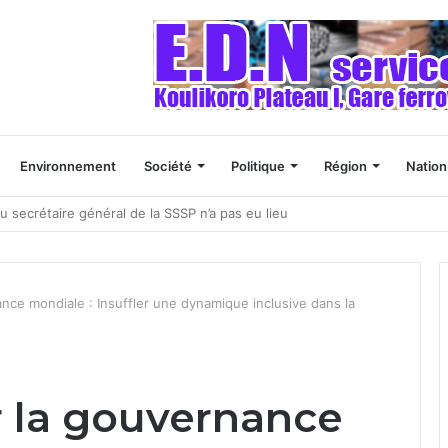
Environnement
Société
Politique
Région
Nation
es naissances”
nance mondiale : Insuffler une dynamique inclusive dans la
ur la gouvernance