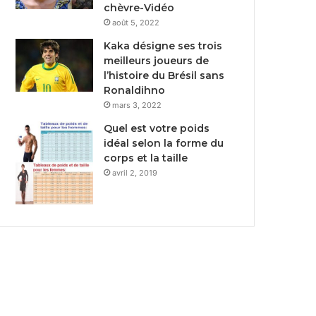
chèvre-Vidéo
août 5, 2022
Kaka désigne ses trois
meilleurs joueurs de
l’histoire du Brésil sans
Ronaldihno
mars 3, 2022
Quel est votre poids
idéal selon la forme du
corps et la taille
avril 2, 2019