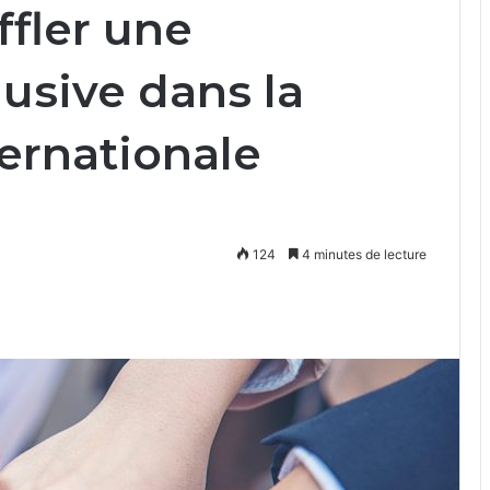
ffler une
usive dans la
ernationale
124
4 minutes de lecture