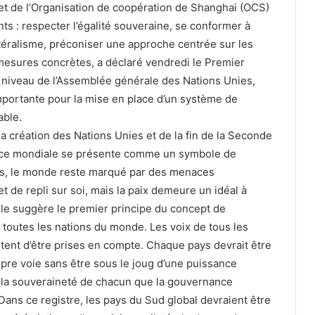
et de l’Organisation de coopération de Shanghai (OCS)
ts : respecter l’égalité souveraine, se conformer à
ilatéralisme, préconiser une approche centrée sur les
mesures concrètes, a déclaré vendredi le Premier
t niveau de l’Assemblée générale des Nations Unies,
 importante pour la mise en place d’un système de
able.
la création des Nations Unies et de la fin de la Seconde
nance mondiale se présente comme un symbole de
tes, le monde reste marqué par des menaces
de repli sur soi, mais la paix demeure un idéal à
 le suggère le premier principe du concept de
 toutes les nations du monde. Les voix de tous les
itent d’être prises en compte. Chaque pays devrait être
pre voie sans être sous le joug d’une puissance
e la souveraineté de chacun que la gouvernance
Dans ce registre, les pays du Sud global devraient être