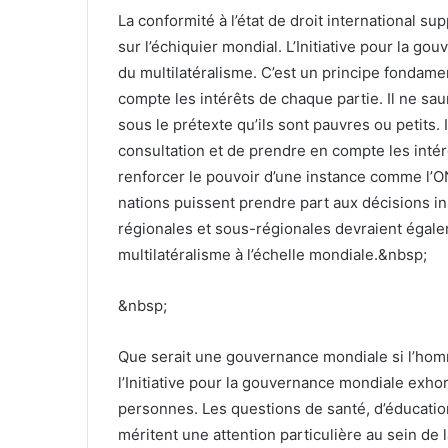
La conformité à l’état de droit international s
sur l’échiquier mondial. L’Initiative pour la g
du multilatéralisme. C’est un principe fondam
compte les intérêts de chaque partie. Il ne saur
sous le prétexte qu’ils sont pauvres ou petits. I
consultation et de prendre en compte les intér
renforcer le pouvoir d’une instance comme l’O
nations puissent prendre part aux décisions i
régionales et sous-régionales devraient égale
multilatéralisme à l’échelle mondiale.&nbsp;
&nbsp;
Que serait une gouvernance mondiale si l’homm
l’Initiative pour la gouvernance mondiale exho
personnes. Les questions de santé, d’éducation
méritent une attention particulière au sein d