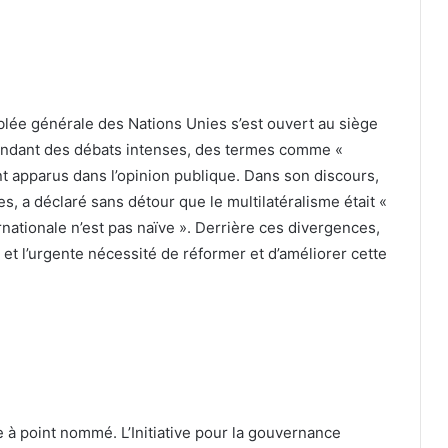
blée générale des Nations Unies s’est ouvert au siège
endant des débats intenses, des termes comme «
t apparus dans l’opinion publique. Dans son discours,
s, a déclaré sans détour que le multilatéralisme était «
rnationale n’est pas naïve ». Derrière ces divergences,
et l’urgente nécessité de réformer et d’améliorer cette
e à point nommé. L’Initiative pour la gouvernance