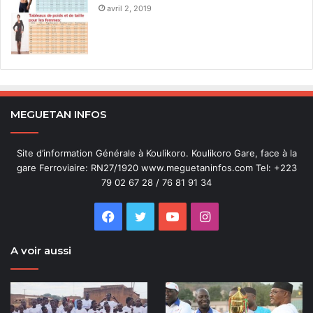
avril 2, 2019
MEGUETAN INFOS
Site d’information Générale à Koulikoro. Koulikoro Gare, face à la
gare Ferroviaire: RN27/1920 www.meguetaninfos.com Tel: +223
79 02 67 28 / 76 81 91 34
Facebook
Twitter
YouTube
Instagram
A voir aussi