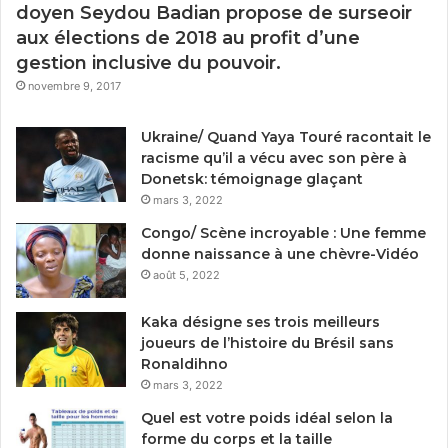
doyen Seydou Badian propose de surseoir
aux élections de 2018 au profit d’une
gestion inclusive du pouvoir.
novembre 9, 2017
Ukraine/ Quand Yaya Touré racontait le
racisme qu’il a vécu avec son père à
Donetsk: témoignage glaçant
mars 3, 2022
Congo/ Scène incroyable : Une femme
donne naissance à une chèvre-Vidéo
août 5, 2022
Kaka désigne ses trois meilleurs
joueurs de l’histoire du Brésil sans
Ronaldihno
mars 3, 2022
Quel est votre poids idéal selon la
forme du corps et la taille