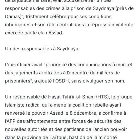
de la justice militaire, était accusé d’être “un des
responsables des crimes à la prison de Saydnaya (près de
Damas)”, tristement célèbre pour ses conditions
inhumaines et son rôle central dans la répression violente
exercée par le clan Assad.
Un des responsables à Saydnaya
L’ex-officier avait “prononcé des condamnations à mort et
des jugements arbitraires à l’encontre de milliers de
prisonniers”, a ajouté l’OSDH, sans divulguer son nom.
Un responsable de Hayat Tahrir al-Sham (HTS), le groupe
islamiste radical qui a mené la coalition rebelle ayant
renversé le pouvoir Assad le 8 décembre, a confirmé à
l’AFP des affrontements entre forces de sécurité des
nouvelles autorités et des partisans de l’ancien pouvoir
dans la province de Tartous, bastion de la minorité