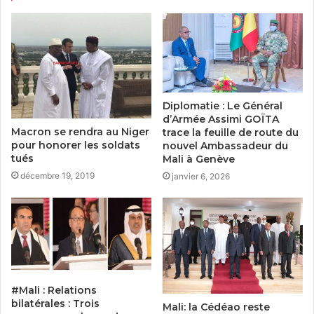
Diplomatie : Le Général
d’Armée Assimi GOÏTA
Macron se rendra au Niger
trace la feuille de route du
pour honorer les soldats
nouvel Ambassadeur du
tués
Mali à Genève
décembre 19, 2019
janvier 6, 2026
#Mali : Relations
bilatérales : Trois
Mali: la Cédéao reste