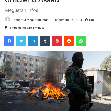
Meguetan Infos
Redacteur Meguetan infos
décembre 26, 2024
149
Temps de lecture 1 minute
Facebook
Twitter
Linkedin
Tumblr
Pinterest
Reddit
WhatsApp