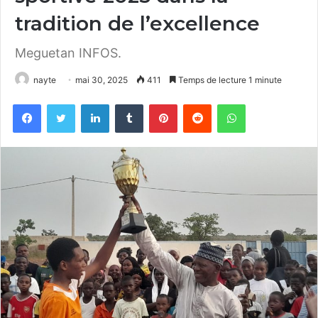
tradition de l’excellence
Meguetan INFOS.
nayte
mai 30, 2025
411
Temps de lecture 1 minute
Facebook
Twitter
Linkedin
Tumblr
Pinterest
Reddit
WhatsApp