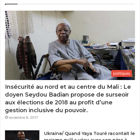
politiques
Insécurité au nord et au centre du Mali : Le
doyen Seydou Badian propose de surseoir
aux élections de 2018 au profit d’une
gestion inclusive du pouvoir.
novembre 9, 2017
Ukraine/ Quand Yaya Touré racontait le
racisme qu’il a vécu avec son père à