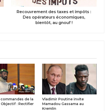
Recouvrement des taxes et impôts :
Des opérateurs économiques,
bientôt, au gnouf !
Vladimir Poutine invite
x commandes de la
Mamadou Gassama au
 Objectif : Rectifier
Kremlin