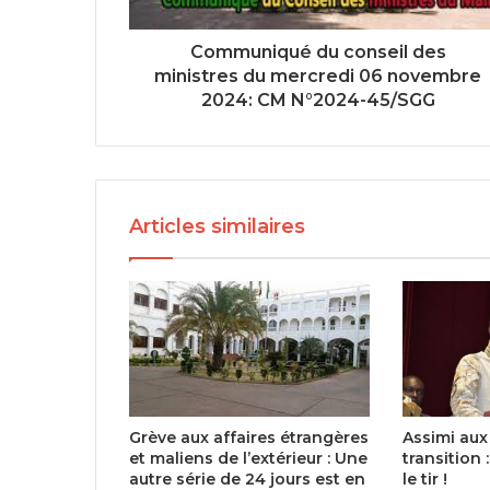
Communiqué du conseil des
ministres du mercredi 06 novembre
2024: CM N°2024-45/SGG
Articles similaires
Grève aux affaires étrangères
Assimi au
et maliens de l’extérieur : Une
transition :
autre série de 24 jours est en
le tir !