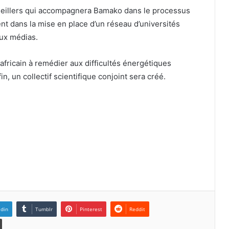
eillers qui accompagnera Bamako dans le processus
 dans la mise en place d’un réseau d’universités
aux médias.
s africain à remédier aux difficultés énergétiques
n, un collectif scientifique conjoint sera créé.
edin
Tumblr
Pinterest
Reddit