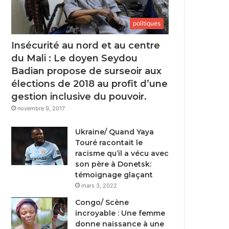
politiques
Insécurité au nord et au centre
du Mali : Le doyen Seydou
Badian propose de surseoir aux
élections de 2018 au profit d’une
gestion inclusive du pouvoir.
novembre 9, 2017
Ukraine/ Quand Yaya
Touré racontait le
racisme qu’il a vécu avec
son père à Donetsk:
témoignage glaçant
mars 3, 2022
Congo/ Scène
incroyable : Une femme
donne naissance à une