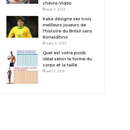
chèvre-Vidéo
août 5, 2022
Kaka désigne ses trois
meilleurs joueurs de
l’histoire du Brésil sans
Ronaldihno
mars 3, 2022
Quel est votre poids
idéal selon la forme du
corps et la taille
avril 2, 2019