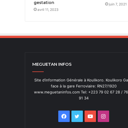
gestation
juin 7, 2021
avril 11, 2023
MEGUETAN INFOS
Site d’information Générale à Koulikoro. Koulikoro Ga
face à la gare Ferroviaire: RN27/1920
www.meguetaninfos.com Tel: +223 79 02 67 28 / 76
91 34
Facebook
Twitter
YouTube
Instagra