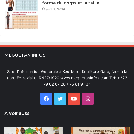
forme du corps et la taille
avril 2, 2019
MEGUETAN INFOS
Site d’information Générale à Koulikoro. Koulikoro Gare, face à la
gare Ferroviaire: RN27/1920 www.meguetaninfos.com Tel: +223
79 02 67 28 / 76 81 91 34
Facebook
Twitter
YouTube
Instagram
A voir aussi