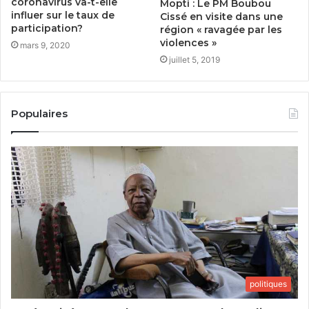
coronavirus va-t-elle
Mopti : Le PM Boubou
influer sur le taux de
Cissé en visite dans une
participation?
région « ravagée par les
violences »
mars 9, 2020
juillet 5, 2019
Populaires
politiques