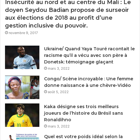
Insécurité au nord et au centre du Mali : Le
doyen Seydou Badian propose de surseoir
aux élections de 2018 au profit d’une
gestion inclusive du pouvoir.
novembre 9, 2017
Ukraine/ Quand Yaya Touré racontait le
racisme qu’il a vécu avec son père à
Donetsk: témoignage glaçant
mars 3, 2022
Congo/ Scène incroyable : Une femme
donne naissance à une chèvre-Vidéo
août 5, 2022
Kaka désigne ses trois meilleurs
joueurs de l’histoire du Brésil sans
Ronaldihno
mars 3, 2022
Quel est votre poids idéal selon la