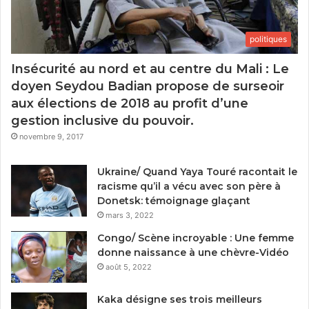
politiques
Insécurité au nord et au centre du Mali : Le
doyen Seydou Badian propose de surseoir
aux élections de 2018 au profit d’une
gestion inclusive du pouvoir.
novembre 9, 2017
Ukraine/ Quand Yaya Touré racontait le
racisme qu’il a vécu avec son père à
Donetsk: témoignage glaçant
mars 3, 2022
Congo/ Scène incroyable : Une femme
donne naissance à une chèvre-Vidéo
août 5, 2022
Kaka désigne ses trois meilleurs