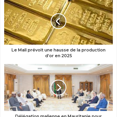
Le Mali prévoit une hausse de la production
d’or en 2025
Délégation malienne en Mauritanie pour