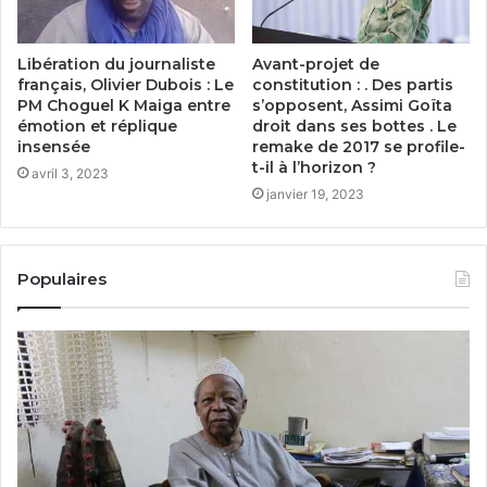
Libération du journaliste
Avant-projet de
français, Olivier Dubois : Le
constitution : . Des partis
PM Choguel K Maiga entre
s’opposent, Assimi Goïta
émotion et réplique
droit dans ses bottes . Le
insensée
remake de 2017 se profile-
t-il à l’horizon ?
avril 3, 2023
janvier 19, 2023
Populaires