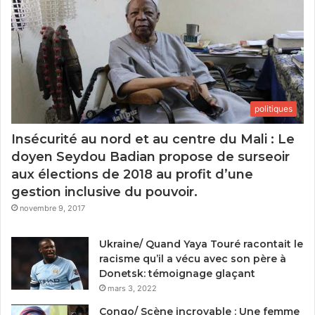
politiques
Insécurité au nord et au centre du Mali : Le
doyen Seydou Badian propose de surseoir
aux élections de 2018 au profit d’une
gestion inclusive du pouvoir.
novembre 9, 2017
Ukraine/ Quand Yaya Touré racontait le
racisme qu’il a vécu avec son père à
Donetsk: témoignage glaçant
mars 3, 2022
Congo/ Scène incroyable : Une femme