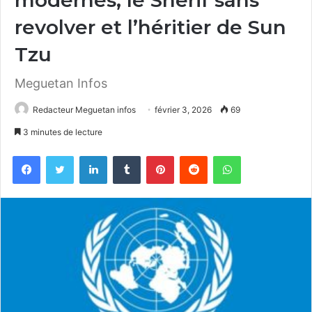
revolver et l’héritier de Sun
Tzu
Meguetan Infos
Redacteur Meguetan infos
février 3, 2026
69
3 minutes de lecture
Facebook
Twitter
Linkedin
Tumblr
Pinterest
Reddit
WhatsApp