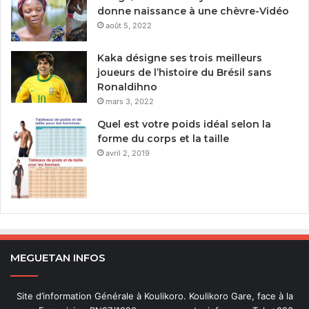
donne naissance à une chèvre-Vidéo
août 5, 2022
Kaka désigne ses trois meilleurs
joueurs de l’histoire du Brésil sans
Ronaldihno
mars 3, 2022
Quel est votre poids idéal selon la
forme du corps et la taille
avril 2, 2019
MEGUETAN INFOS
Site d’information Générale à Koulikoro. Koulikoro Gare, face à la