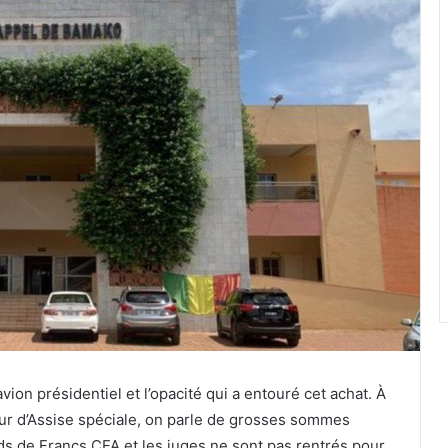
avion présidentiel et l’opacité qui a entouré cet achat. À
ur d’Assise spéciale, on parle de grosses sommes
rds de Francs CFA et les juges ne sont pas rentrés pour