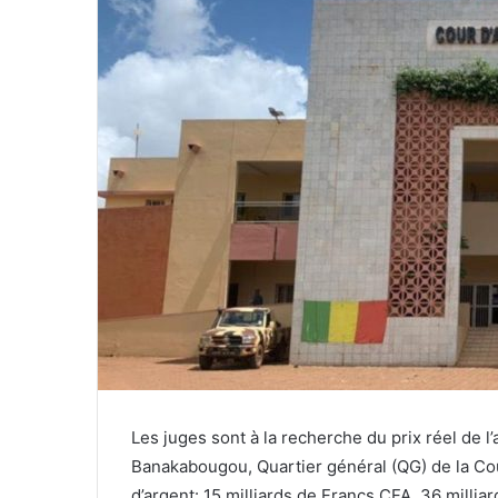
Les juges sont à la recherche du prix réel de l’
Banakabougou, Quartier général (QG) de la Co
d’argent: 15 milliards de Francs CFA. 36 millia