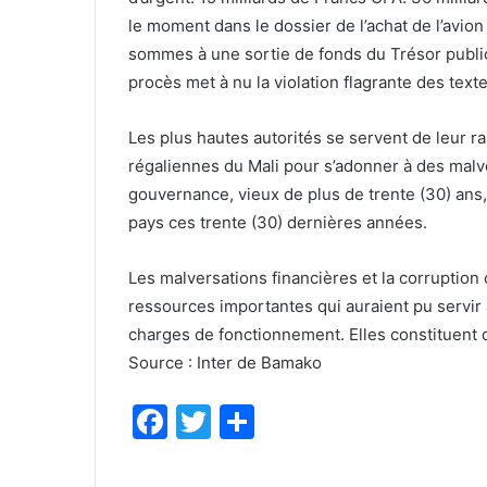
le moment dans le dossier de l’achat de l’avion
sommes à une sortie de fonds du Trésor public 
procès met à nu la violation flagrante des text
Les plus hautes autorités se servent de leur ra
régaliennes du Mali pour s’adonner à des malve
gouvernance, vieux de plus de trente (30) ans
pays ces trente (30) dernières années.
Les malversations financières et la corruption 
ressources importantes qui auraient pu servir 
charges de fonctionnement. Elles constituent
Source : Inter de Bamako
F
T
P
a
w
ar