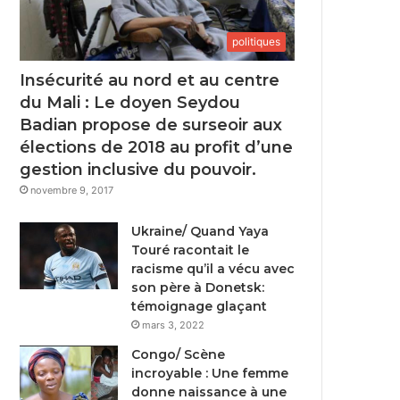
politiques
Insécurité au nord et au centre
du Mali : Le doyen Seydou
Badian propose de surseoir aux
élections de 2018 au profit d’une
gestion inclusive du pouvoir.
novembre 9, 2017
Ukraine/ Quand Yaya
Touré racontait le
racisme qu’il a vécu avec
son père à Donetsk:
témoignage glaçant
mars 3, 2022
Congo/ Scène
incroyable : Une femme
donne naissance à une