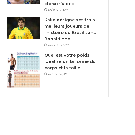
chèvre-Vidéo
août 5, 2022
Kaka désigne ses trois
meilleurs joueurs de
l’histoire du Brésil sans
Ronaldihno
mars 3, 2022
Quel est votre poids
idéal selon la forme du
corps et la taille
avril 2, 2019