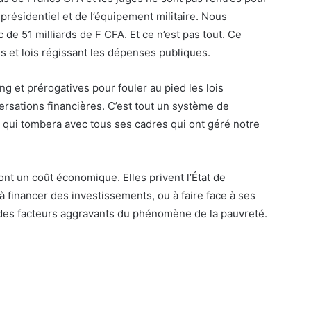
 présidentiel et de l’équipement militaire. Nous
de 51 milliards de F CFA. Et ce n’est pas tout. Ce
es et lois régissant les dépenses publiques.
ng et prérogatives pour fouler au pied les lois
rsations financières. C’est tout un système de
, qui tombera avec tous ses cadres qui ont géré notre
ont un coût économique. Elles privent l’État de
à financer des investissements, ou à faire face à ses
 des facteurs aggravants du phénomène de la pauvreté.