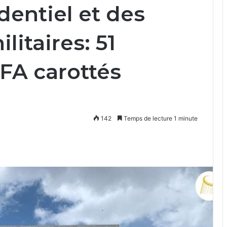
dentiel et des
itaires: 51
CFA carottés
142
Temps de lecture 1 minute