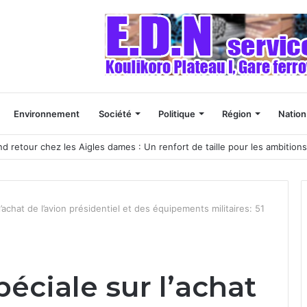
Environnement
Société
Politique
Région
Nation
nd retour chez les Aigles dames : Un renfort de taille pour les ambitions
l’achat de l’avion présidentiel et des équipements militaires: 51
péciale sur l’achat