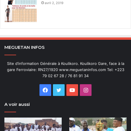
avril 2, 2019
MEGUETAN INFOS
Site d’information Générale à Koulikoro. Koulikoro Gare, face à la
gare Ferroviaire: RN27/1920 www.meguetaninfos.com Tel: +223
79 02 67 28 / 76 81 91 34
Facebook
Twitter
YouTube
Instagram
A voir aussi