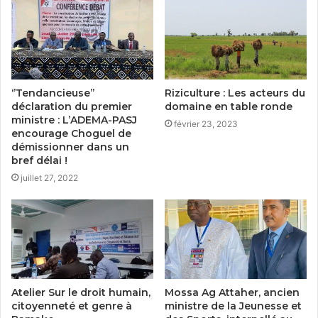
‘’Tendancieuse’’
Riziculture : Les acteurs du
déclaration du premier
domaine en table ronde
ministre : L’ADEMA-PASJ
février 23, 2023
encourage Choguel de
démissionner dans un
bref délai !
juillet 27, 2022
Atelier Sur le droit humain,
Mossa Ag Attaher, ancien
citoyenneté et genre à
ministre de la Jeunesse et