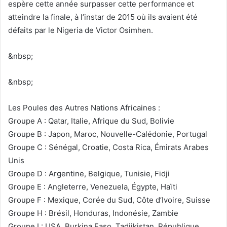
espère cette année surpasser cette performance et
atteindre la finale, à l’instar de 2015 où ils avaient été
défaits par le Nigeria de Victor Osimhen.
&nbsp;
&nbsp;
Les Poules des Autres Nations Africaines :
Groupe A : Qatar, Italie, Afrique du Sud, Bolivie
Groupe B : Japon, Maroc, Nouvelle-Calédonie, Portugal
Groupe C : Sénégal, Croatie, Costa Rica, Émirats Arabes
Unis
Groupe D : Argentine, Belgique, Tunisie, Fidji
Groupe E : Angleterre, Venezuela, Égypte, Haïti
Groupe F : Mexique, Corée du Sud, Côte d’Ivoire, Suisse
Groupe H : Brésil, Honduras, Indonésie, Zambie
Groupe I : USA, Burkina Faso, Tadjikistan, République