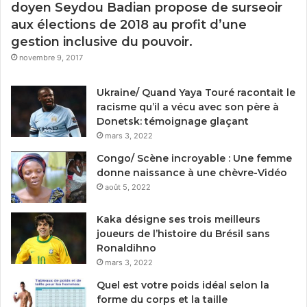
doyen Seydou Badian propose de surseoir
aux élections de 2018 au profit d’une
gestion inclusive du pouvoir.
novembre 9, 2017
Ukraine/ Quand Yaya Touré racontait le
racisme qu’il a vécu avec son père à
Donetsk: témoignage glaçant
mars 3, 2022
Congo/ Scène incroyable : Une femme
donne naissance à une chèvre-Vidéo
août 5, 2022
Kaka désigne ses trois meilleurs
joueurs de l’histoire du Brésil sans
Ronaldihno
mars 3, 2022
Quel est votre poids idéal selon la
forme du corps et la taille