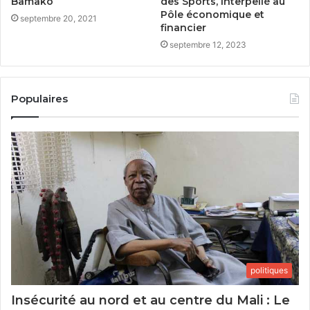
Bamako
des Sports, interpellé au
Pôle économique et
septembre 20, 2021
financier
septembre 12, 2023
Populaires
politiques
Insécurité au nord et au centre du Mali : Le