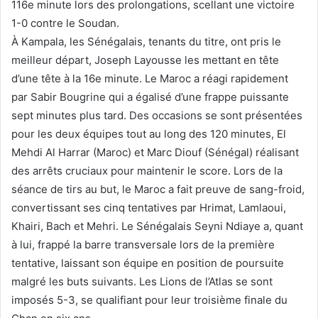
116e minute lors des prolongations, scellant une victoire
1-0 contre le Soudan.
À Kampala, les Sénégalais, tenants du titre, ont pris le
meilleur départ, Joseph Layousse les mettant en tête
d’une tête à la 16e minute. Le Maroc a réagi rapidement
par Sabir Bougrine qui a égalisé d’une frappe puissante
sept minutes plus tard. Des occasions se sont présentées
pour les deux équipes tout au long des 120 minutes, El
Mehdi Al Harrar (Maroc) et Marc Diouf (Sénégal) réalisant
des arrêts cruciaux pour maintenir le score. Lors de la
séance de tirs au but, le Maroc a fait preuve de sang-froid,
convertissant ses cinq tentatives par Hrimat, Lamlaoui,
Khairi, Bach et Mehri. Le Sénégalais Seyni Ndiaye a, quant
à lui, frappé la barre transversale lors de la première
tentative, laissant son équipe en position de poursuite
malgré les buts suivants. Les Lions de l’Atlas se sont
imposés 5-3, se qualifiant pour leur troisième finale du