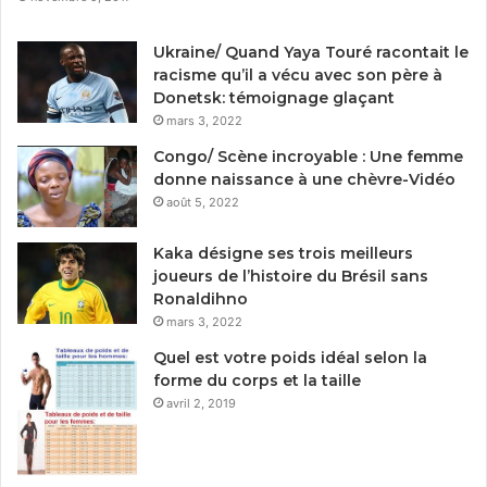
Ukraine/ Quand Yaya Touré racontait le
racisme qu’il a vécu avec son père à
Donetsk: témoignage glaçant
mars 3, 2022
Congo/ Scène incroyable : Une femme
donne naissance à une chèvre-Vidéo
août 5, 2022
Kaka désigne ses trois meilleurs
joueurs de l’histoire du Brésil sans
Ronaldihno
mars 3, 2022
Quel est votre poids idéal selon la
forme du corps et la taille
avril 2, 2019