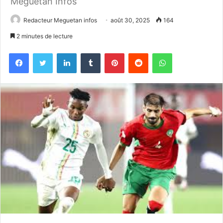
Meguetan Infos
Redacteur Meguetan infos
août 30, 2025
164
2 minutes de lecture
Facebook
Twitter
Linkedin
Tumblr
Pinterest
Reddit
WhatsApp