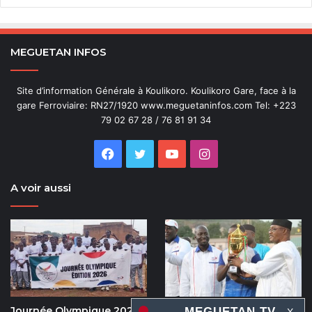
MEGUETAN INFOS
Site d’information Générale à Koulikoro. Koulikoro Gare, face à la
gare Ferroviaire: RN27/1920 www.meguetaninfos.com Tel: +223
79 02 67 28 / 76 81 91 34
Facebook
Twitter
YouTube
Instagram
A voir aussi
Journée Olympique 2026 :
5e édition de la coupe du