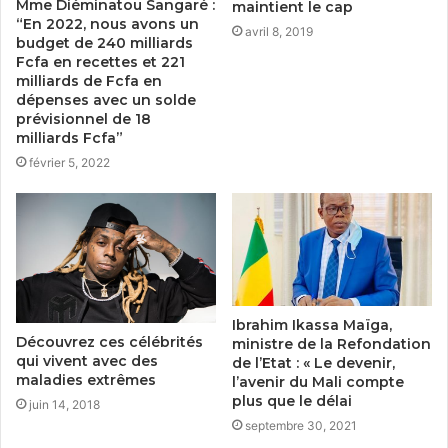
Mme Diéminatou Sangaré :
maintient le cap
“En 2022, nous avons un
avril 8, 2019
budget de 240 milliards
Fcfa en recettes et 221
milliards de Fcfa en
dépenses avec un solde
prévisionnel de 18
milliards Fcfa”
février 5, 2022
Ibrahim Ikassa Maïga,
Découvrez ces célébrités
ministre de la Refondation
qui vivent avec des
de l’Etat : « Le devenir,
maladies extrêmes
l’avenir du Mali compte
plus que le délai
juin 14, 2018
septembre 30, 2021