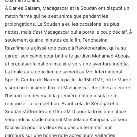
Chan en six ans.
À Dar es Salaam, Madagascar et le Soudan ont disputé un
match fermé qui ne s’est animé que pendant les
prolongations. Le Soudan a eu les occasions les plus
nettes, mais c’est Madagascar qui a porté le coup décisif. À
seulement quatre minutes de la fin, Fenohasina
Razafimaro a glissé une passe à Rakotondraibe, qui a su
garder son calme pour battre le gardien Mohamed Abooja
et propulser la nation insulaire vers une aventure inédite.
La finale aura donc lieu ce samedi au Moi International
Sports Centre de Nairobi à partir de 15h GMT, où le Maroc
visera un troisième titre et Madagascar cherchera à écrire
l’histoire en devenant la première nation insulaire à
remporter la compétition. Avant cela, le Sénégal et le
Soudan s’affronteront (15h GMT) pour la troisième place
vendredi au stade national Mandela de Kampala. Ce sera
l’occasion pour les deux équipes de terminer leur
parcours sur une bonne note après leurs vaillantes