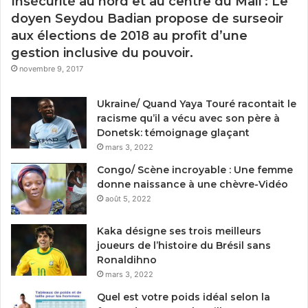
Insécurité au nord et au centre du Mali : Le
doyen Seydou Badian propose de surseoir
aux élections de 2018 au profit d’une
gestion inclusive du pouvoir.
novembre 9, 2017
Ukraine/ Quand Yaya Touré racontait le
racisme qu’il a vécu avec son père à
Donetsk: témoignage glaçant
mars 3, 2022
Congo/ Scène incroyable : Une femme
donne naissance à une chèvre-Vidéo
août 5, 2022
Kaka désigne ses trois meilleurs
joueurs de l’histoire du Brésil sans
Ronaldihno
mars 3, 2022
Quel est votre poids idéal selon la