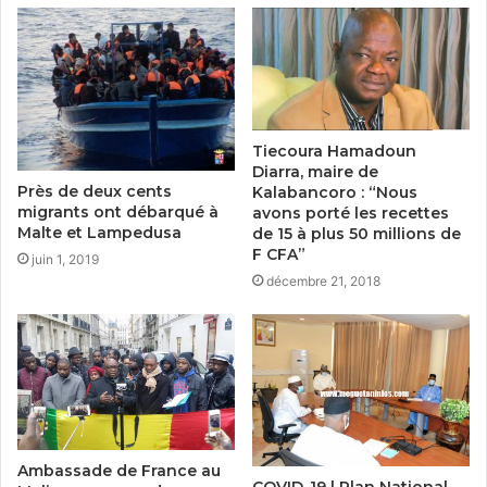
Tiecoura Hamadoun
Diarra, maire de
Près de deux cents
Kalabancoro : “Nous
migrants ont débarqué à
avons porté les recettes
Malte et Lampedusa
de 15 à plus 50 millions de
F CFA”
juin 1, 2019
décembre 21, 2018
Ambassade de France au
COVID-19 | Plan National