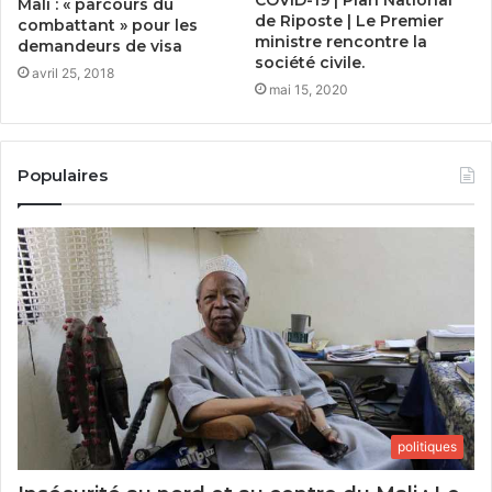
Mali : « parcours du
de Riposte | Le Premier
combattant » pour les
ministre rencontre la
demandeurs de visa
société civile.
avril 25, 2018
mai 15, 2020
Populaires
politiques