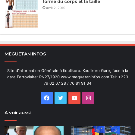
forme du corps et la taille
avril 2, 2019
MEGUETAN INFOS
Site d’information Générale à Koulikoro. Koulikoro Gare, face à la
gare Ferroviaire: RN27/1920 www.meguetaninfos.com Tel: +223
79 02 67 28 / 76 81 91 34
Facebook
Twitter
YouTube
Instagram
A voir aussi