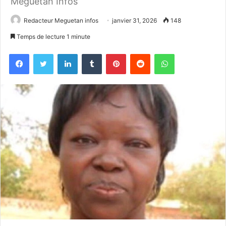
Meguetan Infos
Redacteur Meguetan infos
janvier 31, 2026
148
Temps de lecture 1 minute
Facebook
Twitter
Linkedin
Tumblr
Pinterest
Reddit
WhatsApp