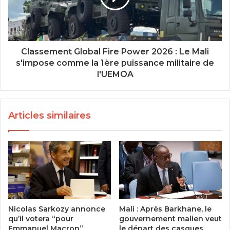
Classement Global Fire Power 2026 : Le Mali
s'impose comme la 1ère puissance militaire de
l'UEMOA
Articles similaires
Nicolas Sarkozy annonce
Mali : Après Barkhane, le
qu’il votera “pour
gouvernement malien veut
Emmanuel Macron”
le départ des casques