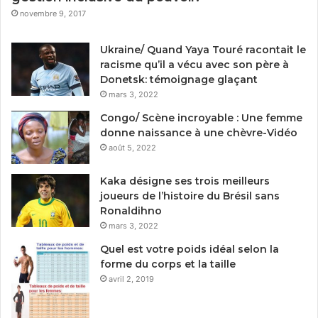
novembre 9, 2017
Ukraine/ Quand Yaya Touré racontait le
racisme qu’il a vécu avec son père à
Donetsk: témoignage glaçant
mars 3, 2022
Congo/ Scène incroyable : Une femme
donne naissance à une chèvre-Vidéo
août 5, 2022
Kaka désigne ses trois meilleurs
joueurs de l’histoire du Brésil sans
Ronaldihno
mars 3, 2022
Quel est votre poids idéal selon la
forme du corps et la taille
avril 2, 2019