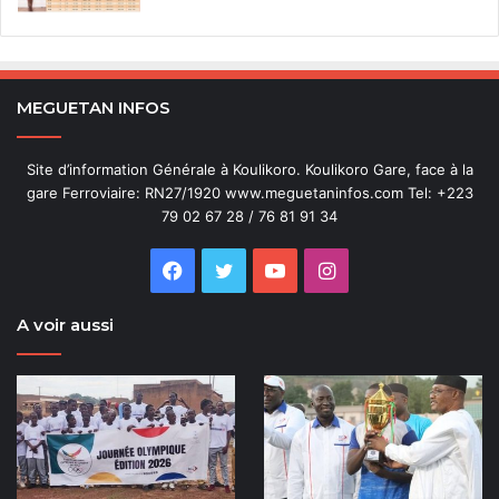
MEGUETAN INFOS
Site d’information Générale à Koulikoro. Koulikoro Gare, face à la
gare Ferroviaire: RN27/1920 www.meguetaninfos.com Tel: +223
79 02 67 28 / 76 81 91 34
Facebook
Twitter
YouTube
Instagram
A voir aussi