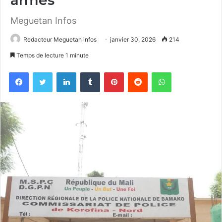
Meguetan Infos
Redacteur Meguetan infos
janvier 30, 2026
214
Temps de lecture 1 minute
Facebook
Twitter
Linkedin
Tumblr
Pinterest
Reddit
WhatsApp