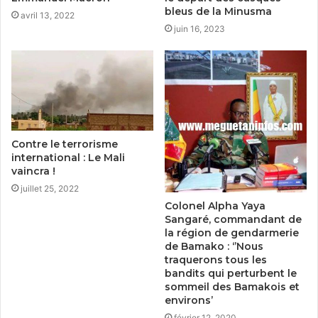
bleus de la Minusma
avril 13, 2022
juin 16, 2023
Contre le terrorisme
international : Le Mali
vaincra !
juillet 25, 2022
Colonel Alpha Yaya
Sangaré, commandant de
la région de gendarmerie
de Bamako : ‘’Nous
traquerons tous les
bandits qui perturbent le
sommeil des Bamakois et
environs’
février 12, 2020