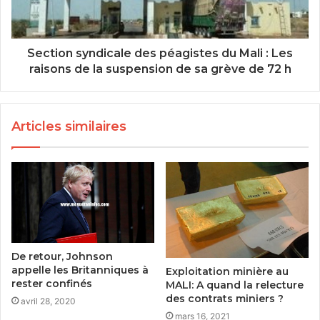
Section syndicale des péagistes du Mali : Les
raisons de la suspension de sa grève de 72 h
Articles similaires
De retour, Johnson
appelle les Britanniques à
Exploitation minière au
rester confinés
MALI: A quand la relecture
des contrats miniers ?
avril 28, 2020
mars 16, 2021