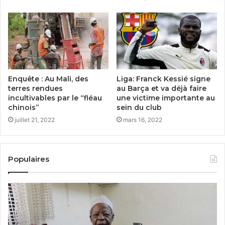
Enquête : Au Mali, des
Liga: Franck Kessié signe
terres rendues
au Barça et va déjà faire
incultivables par le “fléau
une victime importante au
chinois”
sein du club
juillet 21, 2022
mars 16, 2022
Populaires