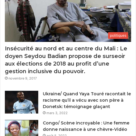
politiques
Insécurité au nord et au centre du Mali : Le
doyen Seydou Badian propose de surseoir
aux élections de 2018 au profit d’une
gestion inclusive du pouvoir.
novembre 9, 2017
Ukraine/ Quand Yaya Touré racontait le
racisme qu’il a vécu avec son père à
Donetsk: témoignage glaçant
mars 3, 2022
Congo/ Scène incroyable : Une femme
donne naissance à une chèvre-Vidéo
août 5, 2022