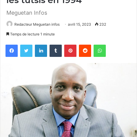
Meguetan Infos
Redacteur Meguetan infos
avril 15, 2023
232
Temps de lecture 1 minute
Facebook
Twitter
Linkedin
Tumblr
Pinterest
Reddit
WhatsApp