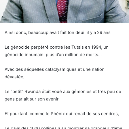
Ainsi donc, beaucoup avait fait ton deuil il y a 29 ans
Le génocide perpétré contre les Tutsis en 1994, un
génocide inhumain, plus d’un million de morts…
Avec des séquelles cataclysmiques et une nation
dévastée,
Le “petit” Rwanda était voué aux gémonies et très peu de
gens pariait sur son avenir.
Et pourtant, comme le Phénix qui renait de ses cendres,
Le pays des 1000 collines a su montrer sa grandeur d’âme.