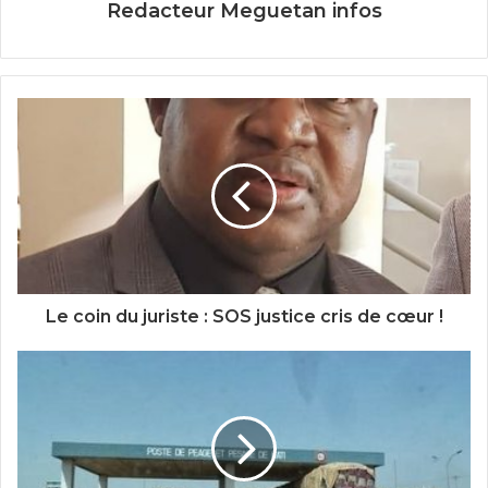
Redacteur Meguetan infos
Le coin du juriste : SOS justice cris de cœur !