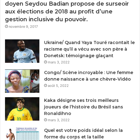
doyen Seydou Badian propose de surseoir
aux élections de 2018 au profit d’une
gestion inclusive du pouvoir.
novembre 9, 2017
Ukraine/ Quand Yaya Touré racontait le
racisme qu’il a vécu avec son père à
Donetsk: témoignage glaçant
mars 3, 2022
Congo/ Scène incroyable : Une femme
donne naissance à une chèvre-Vidéo
août 5, 2022
Kaka désigne ses trois meilleurs
joueurs de l’histoire du Brésil sans
Ronaldihno
mars 3, 2022
Quel est votre poids idéal selon la
forme du corps et la taille