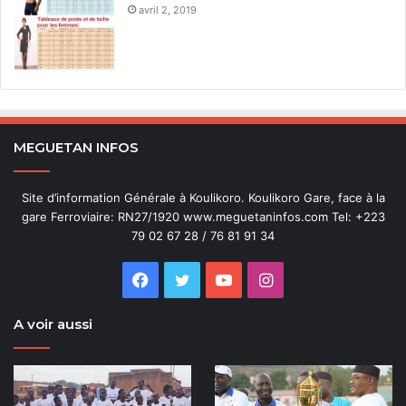
avril 2, 2019
MEGUETAN INFOS
Site d’information Générale à Koulikoro. Koulikoro Gare, face à la
gare Ferroviaire: RN27/1920 www.meguetaninfos.com Tel: +223
79 02 67 28 / 76 81 91 34
Facebook
Twitter
YouTube
Instagram
A voir aussi