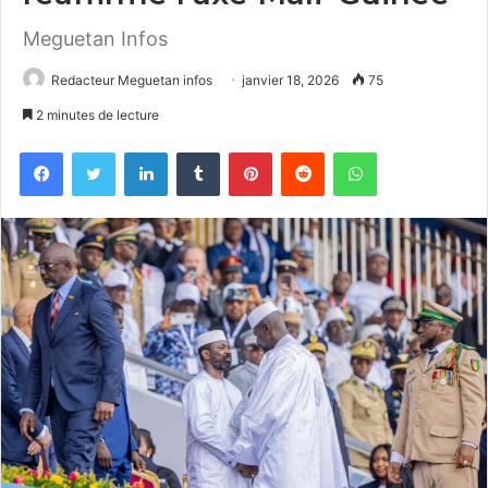
Meguetan Infos
Redacteur Meguetan infos
janvier 18, 2026
75
2 minutes de lecture
Facebook
Twitter
Linkedin
Tumblr
Pinterest
Reddit
WhatsApp