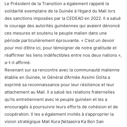
Le Président de la Transition a également rappelé la
solidarité exemplaire de la Guinée à l’égard du Mali lors
des sanctions imposées par la CEDEAO en 2022. Il a salué
le courage des autorités guinéennes qui avaient dénoncé
ces mesures et soutenu le peuple malien dans une
période particulièrement éprouvante. « C’est un devoir
pour moi d’être ici, pour témoigner de notre gratitude et
réaffirmer les liens indéfectibles entre nos deux nations »,
a-t-il affirmé.
Revenant sur sa rencontre avec la communauté malienne
établie en Guinée, le Général d’Armée Assimi Goïta a
exprimé sa reconnaissance pour leur résilience et leur
attachement au Mali. Il a salué les relations fraternelles
qu’ils entretiennent avec le peuple guinéen et les a
encouragés à poursuivre leurs efforts de cohésion et de
coopération. Il les a également invités à s’approprier la
vision stratégique Mali Kura Ɲɛtaasira Ka Bɛn San