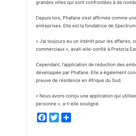
grandes villes qui sont confrontées à de nomb
Depuis lors, Phafane s’est affirmée comme un
entreprises. Elle est la fondatrice de Spectru
« J’ai toujours eu un intérêt pour les affaires,
commerciaux », avait-elle-confié à Pretoria Ea
Cependant, l’application de réduction des embo
développée par Phafane. Elle a également con
preuve de résidence en Afrique du Sud.
« Nous avons conçu une application qui utilise
personne », a-t-elle souligné.
F
T
P
a
w
ar