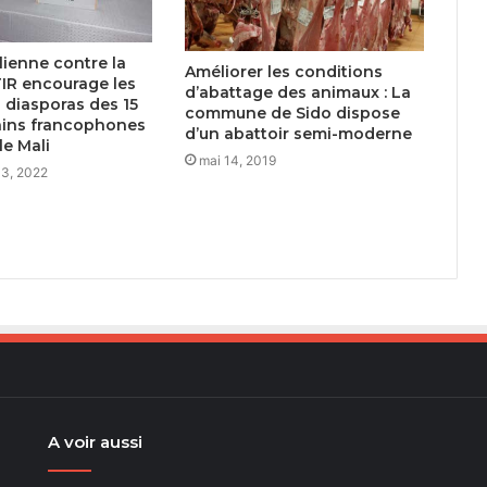
lienne contre la
Améliorer les conditions
TIR encourage les
d’abattage des animaux : La
 diasporas des 15
commune de Sido dispose
ains francophones
d’un abattoir semi-moderne
le Mali
mai 14, 2019
13, 2022
A voir aussi