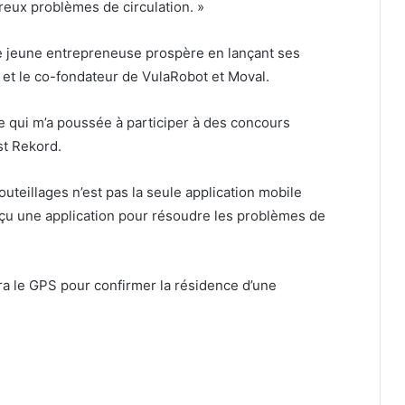
reux problèmes de circulation. »
e jeune entrepreneuse prospère en lançant ses
m et le co-fondateur de VulaRobot et Moval.
 ce qui m’a poussée à participer à des concours
st Rekord.
uteillages n’est pas la seule application mobile
çu une application pour résoudre les problèmes de
ra le GPS pour confirmer la résidence d’une