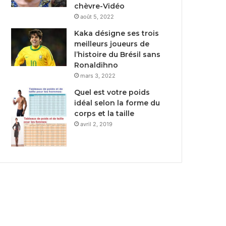
chèvre-Vidéo
août 5, 2022
Kaka désigne ses trois
meilleurs joueurs de
l’histoire du Brésil sans
Ronaldihno
mars 3, 2022
Quel est votre poids
idéal selon la forme du
corps et la taille
avril 2, 2019