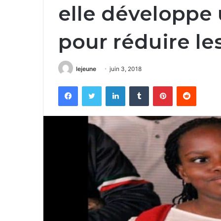
elle développe 
pour réduire le
lejeune
juin 3, 2018
Facebook
Twitter
Linkedin
Tumblr
Pinterest
Reddit