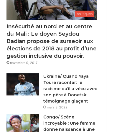
politiques
Insécurité au nord et au centre
du Mali : Le doyen Seydou
Badian propose de surseoir aux
élections de 2018 au profit d’une
gestion inclusive du pouvoir.
novembre 9, 2017
Ukraine/ Quand Yaya
Touré racontait le
racisme qu’il a vécu avec
son père à Donetsk:
témoignage glaçant
mars 3, 2022
Congo/ Scène
incroyable : Une femme
donne naissance à une