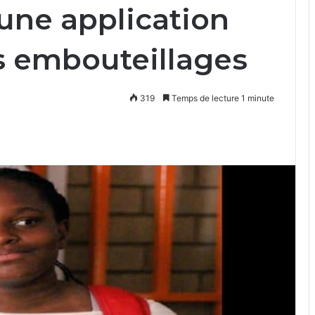
une application
s embouteillages
319
Temps de lecture 1 minute