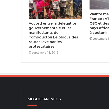
Plainte ma
France : A
Accord entre la délégation
OSC et des
gouvernementale et les
pays afric
manifestants de
à soutenir 
Tombouctou Le blocus des
septembre 
routes levé par les
protestataires
septembre 12, 2019
MEGUETAN INFOS