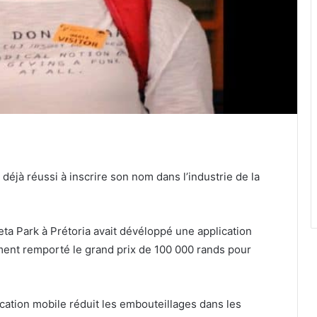
déjà réussi à inscrire son nom dans l’industrie de la
eta Park à Prétoria avait dévéloppé une application
ment remporté le grand prix de 100 000 rands pour
lication mobile réduit les embouteillages dans les