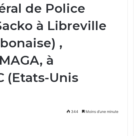
ral de Police
cko à Libreville
bonaise) ,
MAGA, à
 (Etats-Unis
344
Moins d’une minute