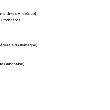
ts-Unis d’Amérique) :
 Etrangères.
édérale d’Allemagne) :
ue Gabonaise) :