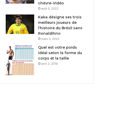
chèvre-Vidéo
août 5, 2022
Kaka désigne ses trois
meilleurs joueurs de
l’histoire du Brésil sans
Ronaldihno
mars 3, 2022
Quel est votre poids
idéal selon la forme du
corps et la taille
avril 2, 2019