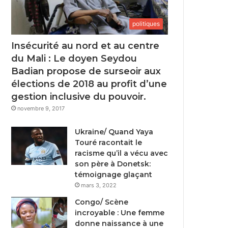
politiques
Insécurité au nord et au centre
du Mali : Le doyen Seydou
Badian propose de surseoir aux
élections de 2018 au profit d’une
gestion inclusive du pouvoir.
novembre 9, 2017
Ukraine/ Quand Yaya
Touré racontait le
racisme qu’il a vécu avec
son père à Donetsk:
témoignage glaçant
mars 3, 2022
Congo/ Scène
incroyable : Une femme
donne naissance à une