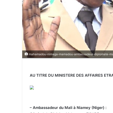
mahamadou-nimaga-mamadou-ambassadeur-diplomate-mali
AU TITRE DU MINISTERE DES AFFAIRES ET
– Ambassadeur du Mali à Niamey (Niger) :