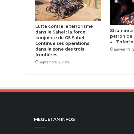
Lutte contre le terrorisme
Stromae a
dans le Sahel : la force
patron de 
conjointe du G5 Sahel
« L’Enfer' 
continue ses opérations
dans la zone des trois
janvier 13,
frontières.
septembre 5, 2020
MEGUETAN INFOS