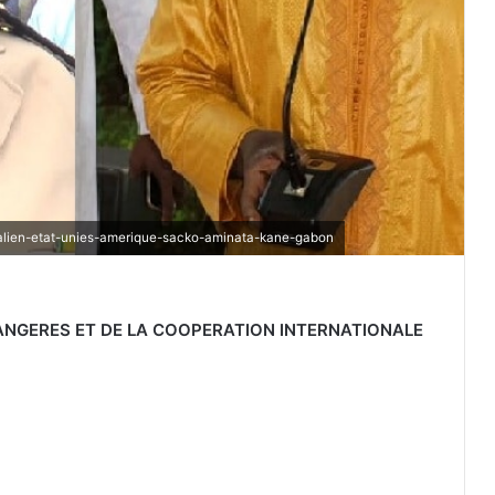
en-etat-unies-amerique-sacko-aminata-kane-gabon
RANGERES ET DE LA COOPERATION INTERNATIONALE