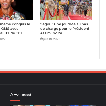
 même conquis le
Segou : Une journée au pas
l’OMS avec
de charge pour le Président
» au JT de TF1
Assimi Goïta
 2022
juin 19, 2023
A voir aussi