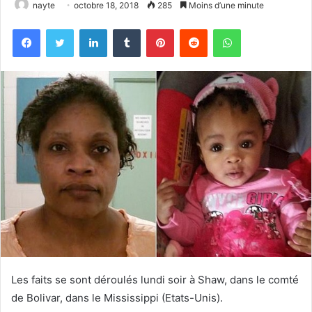
nayte
octobre 18, 2018
285
Moins d’une minute
Facebook
Twitter
Linkedin
Tumblr
Pinterest
Reddit
WhatsApp
Les faits se sont déroulés lundi soir à Shaw, dans le comté
de Bolivar, dans le Mississippi (Etats-Unis).