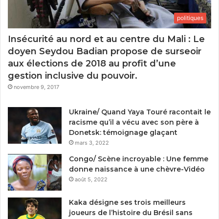
politiques
Insécurité au nord et au centre du Mali : Le
doyen Seydou Badian propose de surseoir
aux élections de 2018 au profit d’une
gestion inclusive du pouvoir.
novembre 9, 2017
Ukraine/ Quand Yaya Touré racontait le
racisme qu’il a vécu avec son père à
Donetsk: témoignage glaçant
mars 3, 2022
Congo/ Scène incroyable : Une femme
donne naissance à une chèvre-Vidéo
août 5, 2022
Kaka désigne ses trois meilleurs
joueurs de l’histoire du Brésil sans